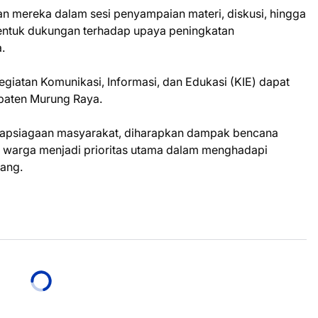
aan mereka dalam sesi penyampaian materi, diskusi, hingga
entuk dukungan terhadap upaya peningkatan
.
iatan Komunikasi, Informasi, dan Edukasi (KIE) dapat
upaten Murung Raya.
iapsiagaan masyarakat, diharapkan dampak bencana
 warga menjadi prioritas utama dalam menghadapi
ang.