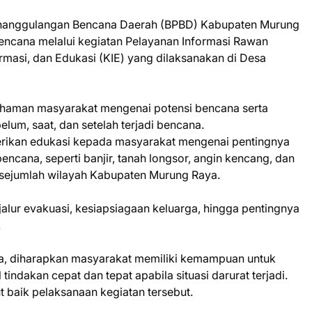
anggulangan Bencana Daerah (BPBD) Kabupaten Murung
encana melalui kegiatan Pelayanan Informasi Rawan
ormasi, dan Edukasi (KIE) yang dilaksanakan di Desa
ahaman masyarakat mengenai potensi bencana serta
lum, saat, dan setelah terjadi bencana.
erikan edukasi kepada masyarakat mengenai pentingnya
cana, seperti banjir, tanah longsor, angin kencang, dan
i sejumlah wilayah Kabupaten Murung Raya.
alur evakuasi, kesiapsiagaan keluarga, hingga pentingnya
.
a, diharapkan masyarakat memiliki kemampuan untuk
indakan cepat dan tepat apabila situasi darurat terjadi.
baik pelaksanaan kegiatan tersebut.