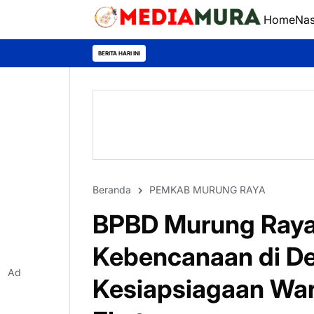
Home
Nas
BERITA HARI INI
Beranda
PEMKAB MURUNG RAYA
BPBD Murung Raya
Kebencanaan di De
Ad
Kesiapsiagaan Wa