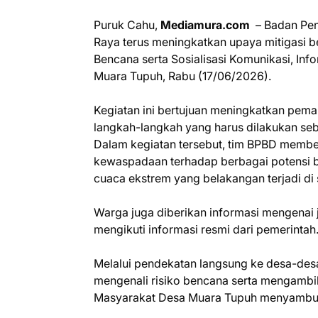
Puruk Cahu,
Mediamura.com
– Badan Pen
Raya terus meningkatkan upaya mitigasi b
Bencana serta Sosialisasi Komunikasi, Inf
Muara Tupuh, Rabu (17/06/2026).
Kegiatan ini bertujuan meningkatkan pem
langkah-langkah yang harus dilakukan sebe
Dalam kegiatan tersebut, tim BPBD memb
kewaspadaan terhadap berbagai potensi ben
cuaca ekstrem yang belakangan terjadi d
Warga juga diberikan informasi mengenai j
mengikuti informasi resmi dari pemerintah
Melalui pendekatan langsung ke desa-des
mengenali risiko bencana serta mengambil t
Masyarakat Desa Muara Tupuh menyambut 