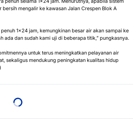
a penuh selama 1x24 jam. Menurutnya, apabila sistem
ir bersih mengalir ke kawasan Jalan Crespen Blok A
i penuh 1x24 jam, kemungkinan besar air akan sampai ke
 ada dan sudah kami uji di beberapa titik,” pungkasnya.
tmennya untuk terus meningkatkan pelayanan air
t, sekaligus mendukung peningkatan kualitas hidup
)