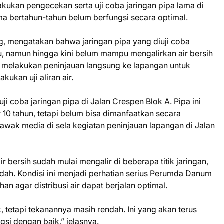
kukan pengecekan serta uji coba jaringan pipa lama di
a bertahun-tahun belum berfungsi secara optimal.
 mengatakan bahwa jaringan pipa yang diuji coba
alu, namun hingga kini belum mampu mengalirkan air bersih
a melakukan peninjauan langsung ke lapangan untuk
kukan uji aliran air.
i coba jaringan pipa di Jalan Crespen Blok A. Pipa ini
r 10 tahun, tetapi belum bisa dimanfaatkan secara
awak media di sela kegiatan peninjauan lapangan di Jalan
 air bersih sudah mulai mengalir di beberapa titik jaringan,
ah. Kondisi ini menjadi perhatian serius Perumda Danum
 agar distribusi air dapat berjalan optimal.
, tetapi tekanannya masih rendah. Ini yang akan terus
gsi dengan baik,” jelasnya.