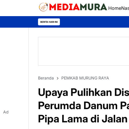
Home
Nas
BERITA HARI INI
Beranda
PEMKAB MURUNG RAYA
Upaya Pulihkan Dist
Perumda Danum Pa
Ad
Pipa Lama di Jalan