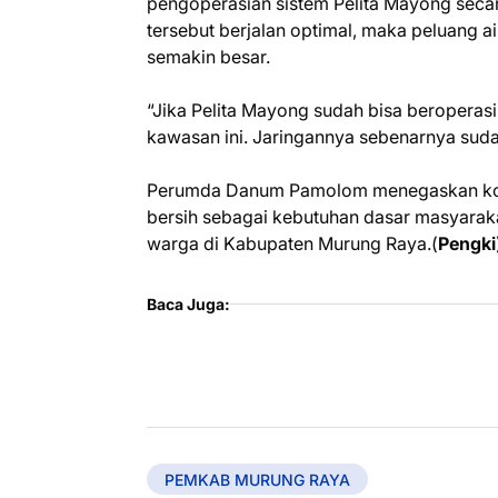
pengoperasian sistem Pelita Mayong secar
tersebut berjalan optimal, maka peluang a
semakin besar.
“Jika Pelita Mayong sudah bisa beroperas
kawasan ini. Jaringannya sebenarnya sudah
Perumda Danum Pamolom menegaskan komi
bersih sebagai kebutuhan dasar masyaraka
warga di Kabupaten Murung Raya.(
Pengki
Baca Juga:
PEMKAB MURUNG RAYA