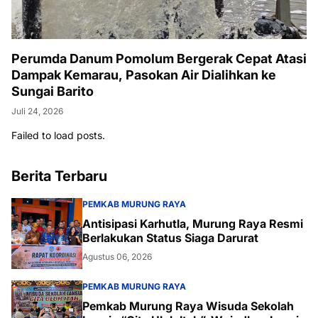
Perumda Danum Pomolum Bergerak Cepat Atasi
Dampak Kemarau, Pasokan Air Dialihkan ke
Sungai Barito
Juli 24, 2026
Failed to load posts.
Berita Terbaru
PEMKAB MURUNG RAYA
Antisipasi Karhutla, Murung Raya Resmi
Berlakukan Status Siaga Darurat
Agustus 06, 2026
PEMKAB MURUNG RAYA
Pemkab Murung Raya Wisuda Sekolah