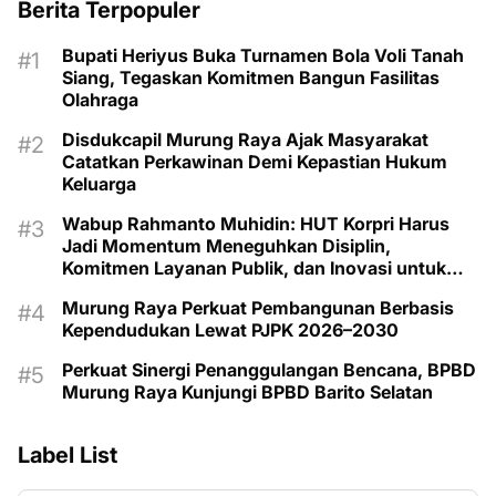
Berita Terpopuler
Bupati Heriyus Buka Turnamen Bola Voli Tanah
Siang, Tegaskan Komitmen Bangun Fasilitas
Olahraga
Disdukcapil Murung Raya Ajak Masyarakat
Catatkan Perkawinan Demi Kepastian Hukum
Keluarga
Wabup Rahmanto Muhidin: HUT Korpri Harus
Jadi Momentum Meneguhkan Disiplin,
Komitmen Layanan Publik, dan Inovasi untuk
Majukan Murung Raya
Murung Raya Perkuat Pembangunan Berbasis
Kependudukan Lewat PJPK 2026–2030
Perkuat Sinergi Penanggulangan Bencana, BPBD
Murung Raya Kunjungi BPBD Barito Selatan
Label List