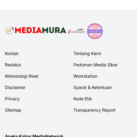
Kontak
Tentang Kami
Redaksi
Pedoman Media Siber
Metodologi Riset
Workstation
Disclaimer
Syarat & Ketentuan
Privacy
Kode Etik
Sitemap
Transparency Report
Aneka Kabar MediaNetwork