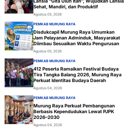
Lansia “Gita Uluh Itah”, Wujudkan Lansia
Sehat, Mandiri, dan Produktif
Agustus 05, 2026
PEMKAB MURUNG RAYA
Disdukcapil Murung Raya Umumkan
Jam Pelayanan Adminduk, Masyarakat
Diimbau Sesuaikan Waktu Pengurusan
Agustus 05, 2026
PEMKAB MURUNG RAYA
412 Peserta Ramaikan Festival Budaya
Tira Tangka Balang 2026, Murung Raya
Perkuat Identitas Budaya Daerah
Agustus 04, 2026
PEMKAB MURUNG RAYA
Murung Raya Perkuat Pembangunan
Berbasis Kependudukan Lewat PJPK
2026–2030
Agustus 04, 2026