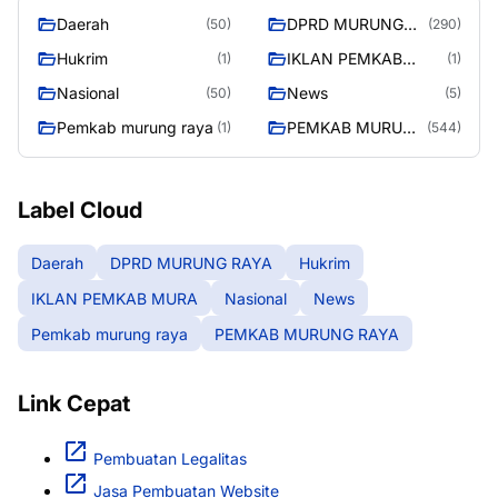
Daerah
DPRD MURUNG
(50)
(290)
RAYA
Hukrim
IKLAN PEMKAB
(1)
(1)
MURA
Nasional
News
(50)
(5)
Pemkab murung raya
PEMKAB MURUNG
(1)
(544)
RAYA
Label Cloud
Daerah
DPRD MURUNG RAYA
Hukrim
IKLAN PEMKAB MURA
Nasional
News
Pemkab murung raya
PEMKAB MURUNG RAYA
Link Cepat
Pembuatan Legalitas
Jasa Pembuatan Website