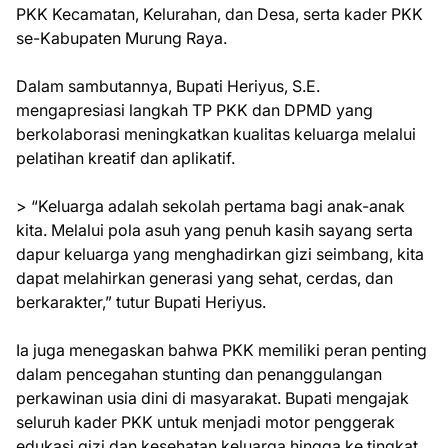
PKK Kecamatan, Kelurahan, dan Desa, serta kader PKK
se-Kabupaten Murung Raya.
Dalam sambutannya, Bupati Heriyus, S.E.
mengapresiasi langkah TP PKK dan DPMD yang
berkolaborasi meningkatkan kualitas keluarga melalui
pelatihan kreatif dan aplikatif.
> “Keluarga adalah sekolah pertama bagi anak-anak
kita. Melalui pola asuh yang penuh kasih sayang serta
dapur keluarga yang menghadirkan gizi seimbang, kita
dapat melahirkan generasi yang sehat, cerdas, dan
berkarakter,” tutur Bupati Heriyus.
Ia juga menegaskan bahwa PKK memiliki peran penting
dalam pencegahan stunting dan penanggulangan
perkawinan usia dini di masyarakat. Bupati mengajak
seluruh kader PKK untuk menjadi motor penggerak
edukasi gizi dan kesehatan keluarga hingga ke tingkat