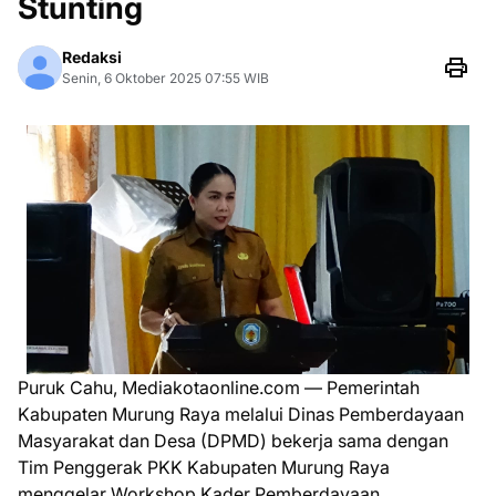
Stunting
Redaksi
Senin, 6 Oktober 2025 07:55 WIB
Puruk Cahu, Mediakotaonline.com — Pemerintah
Kabupaten Murung Raya melalui Dinas Pemberdayaan
Masyarakat dan Desa (DPMD) bekerja sama dengan
Tim Penggerak PKK Kabupaten Murung Raya
menggelar Workshop Kader Pemberdayaan