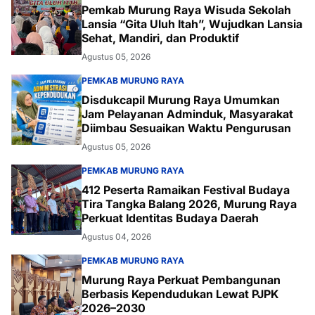
Pemkab Murung Raya Wisuda Sekolah
Lansia “Gita Uluh Itah”, Wujudkan Lansia
Sehat, Mandiri, dan Produktif
Agustus 05, 2026
PEMKAB MURUNG RAYA
Disdukcapil Murung Raya Umumkan
Jam Pelayanan Adminduk, Masyarakat
Diimbau Sesuaikan Waktu Pengurusan
Agustus 05, 2026
PEMKAB MURUNG RAYA
412 Peserta Ramaikan Festival Budaya
Tira Tangka Balang 2026, Murung Raya
Perkuat Identitas Budaya Daerah
Agustus 04, 2026
PEMKAB MURUNG RAYA
Murung Raya Perkuat Pembangunan
Berbasis Kependudukan Lewat PJPK
2026–2030