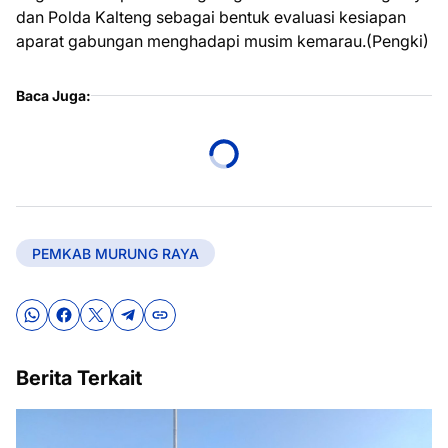
dan Polda Kalteng sebagai bentuk evaluasi kesiapan
aparat gabungan menghadapi musim kemarau.(Pengki)
Baca Juga:
PEMKAB MURUNG RAYA
Berita Terkait