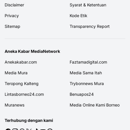
Disclaimer
Syarat & Ketentuan
Privacy
Kode Etik
Sitemap
Transparency Report
Aneka Kabar MediaNetwork
Anekakabar.com
Faztamadigital.com
Media Mura
Media Sama Itah
Teropong Kalteng
Trybonnews Mura
Lintasborneo24.com
Benuapos24
Muranews
Media Online Kami Borneo
Terhubung dengan kami