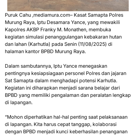
Puruk Cahu ,mediamura.com– Kasat Samapta Polres
Murung Raya, Iptu Desamara Yance, yang mewakili
Kapolres AKBP Franky M. Monathen, membuka
kegiatan simulasi penanggulangan kebakaran hutan
dan lahan (Karhutla) pada Senin (11/08/2025) di
halaman kantor BPBD Murung Raya.
Dalam sambutannya, Iptu Yance menegaskan
pentingnya kesiapsiagaan personel Polres dan jajaran
Sat Samapta dalam menghadapi potensi Karhutla.
Kegiatan ini diharapkan menjadi sarana belajar dari
BPBD yang memiliki pengalaman dan peralatan lengkap
di lapangan.
“Mohon diperhatikan hal-hal penting saat pelaksanaan
di lapangan. Kita harus cepat tanggap, kolaborasi
dengan BPBD menjadi kunci keberhasilan penanganan