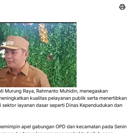
ati Murung Raya, Rahmanto Muhidin, menegaskan
eningkatkan kualitas pelayanan publik serta menertibkan
 di sektor layanan dasar seperti Dinas Kependudukan dan
 memimpin apel gabungan OPD dan kecamatan pada Senin