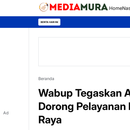
Home
Nas
Anti
BERITA HARI INI
Beranda
Wabup Tegaskan A
Dorong Pelayanan 
Ad
Raya