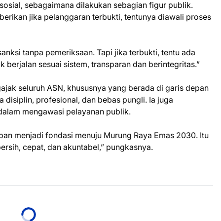
sial, sebagaimana dilakukan sebagian figur publik.
erikan jika pelanggaran terbukti, tentunya diawali proses
nksi tanpa pemeriksaan. Tapi jika terbukti, tentu ada
k berjalan sesuai sistem, transparan dan berintegritas.”
jak seluruh ASN, khususnya yang berada di garis depan
isiplin, profesional, dan bebas pungli. Ia juga
 dalam mengawasi pelayanan publik.
pan menjadi fondasi menuju Murung Raya Emas 2030. Itu
bersih, cepat, dan akuntabel,” pungkasnya.