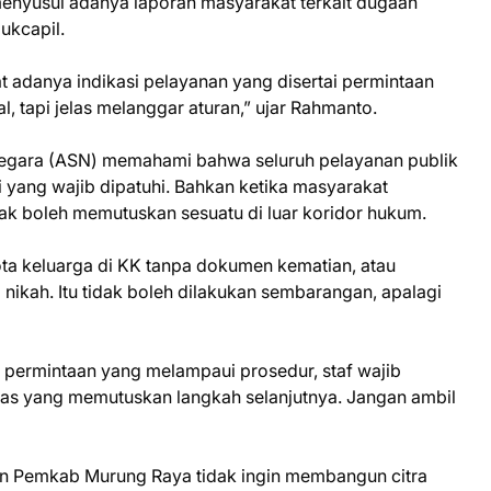
menyusul adanya laporan masyarakat terkait dugaan
ukcapil.
 adanya indikasi pelayanan yang disertai permintaan
l, tapi jelas melanggar aturan,” ujar Rahmanto.
 negara (ASN) memahami bahwa seluruh pelayanan publik
si yang wajib dipatuhi. Bahkan ketika masyarakat
ak boleh memutuskan sesuatu di luar koridor hukum.
ta keluarga di KK tanpa dokumen kematian, atau
nikah. Itu tidak boleh dilakukan sembarangan, apalagi
 permintaan yang melampaui prosedur, staf wajib
nas yang memutuskan langkah selanjutnya. Jangan ambil
n Pemkab Murung Raya tidak ingin membangun citra