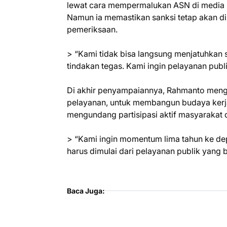
lewat cara mempermalukan ASN di media so
Namun ia memastikan sanksi tetap akan dib
pemeriksaan.
> “Kami tidak bisa langsung menjatuhkan sa
tindakan tegas. Kami ingin pelayanan publi
Di akhir penyampaiannya, Rahmanto menga
pelayanan, untuk membangun budaya kerja d
mengundang partisipasi aktif masyarakat
> “Kami ingin momentum lima tahun ke de
harus dimulai dari pelayanan publik yang 
Baca Juga: