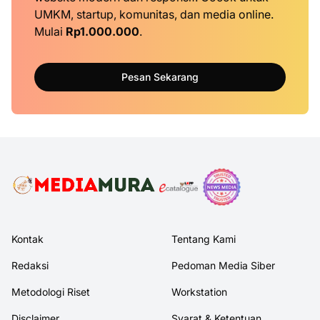
UMKM, startup, komunitas, dan media online.
Mulai
Rp1.000.000
.
Pesan Sekarang
Kontak
Tentang Kami
Redaksi
Pedoman Media Siber
Metodologi Riset
Workstation
Disclaimer
Syarat & Ketentuan