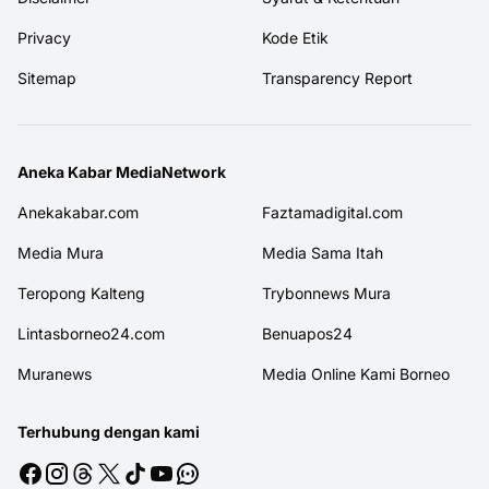
Privacy
Kode Etik
Sitemap
Transparency Report
Aneka Kabar MediaNetwork
Anekakabar.com
Faztamadigital.com
Media Mura
Media Sama Itah
Teropong Kalteng
Trybonnews Mura
Lintasborneo24.com
Benuapos24
Muranews
Media Online Kami Borneo
Terhubung dengan kami