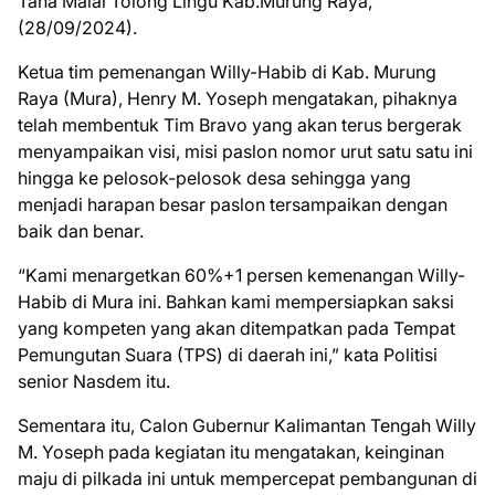
Tana Malai Tolong Lingu Kab.Murung Raya,
(28/09/2024).
Ketua tim pemenangan Willy-Habib di Kab. Murung
Raya (Mura), Henry M. Yoseph mengatakan, pihaknya
telah membentuk Tim Bravo yang akan terus bergerak
menyampaikan visi, misi paslon nomor urut satu satu ini
hingga ke pelosok-pelosok desa sehingga yang
menjadi harapan besar paslon tersampaikan dengan
baik dan benar.
“Kami menargetkan 60%+1 persen kemenangan Willy-
Habib di Mura ini. Bahkan kami mempersiapkan saksi
yang kompeten yang akan ditempatkan pada Tempat
Pemungutan Suara (TPS) di daerah ini,” kata Politisi
senior Nasdem itu.
Sementara itu, Calon Gubernur Kalimantan Tengah Willy
M. Yoseph pada kegiatan itu mengatakan, keinginan
maju di pilkada ini untuk mempercepat pembangunan di