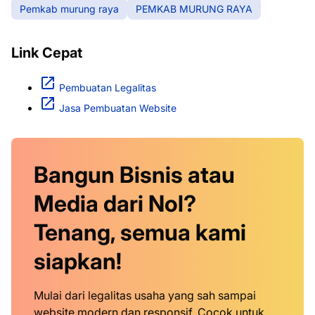
Pemkab murung raya
PEMKAB MURUNG RAYA
Link Cepat
Pembuatan Legalitas
Jasa Pembuatan Website
Bangun Bisnis atau
Media dari Nol?
Tenang, semua kami
siapkan!
Mulai dari legalitas usaha yang sah sampai
website modern dan responsif. Cocok untuk