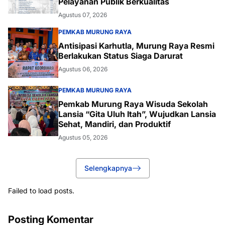
Pelayanan Publik Berkualitas
Agustus 07, 2026
PEMKAB MURUNG RAYA
Antisipasi Karhutla, Murung Raya Resmi
Berlakukan Status Siaga Darurat
Agustus 06, 2026
PEMKAB MURUNG RAYA
Pemkab Murung Raya Wisuda Sekolah
Lansia “Gita Uluh Itah”, Wujudkan Lansia
Sehat, Mandiri, dan Produktif
Agustus 05, 2026
Selengkapnya
Failed to load posts.
Posting Komentar