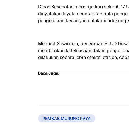
Dinas Kesehatan menargetkan seluruh 17
dinyatakan layak menerapkan pola pengelo
pengelolaan keuangan untuk mendukung k
Menurut Suwirman, penerapan BLUD bukan
memberikan keleluasaan dalam pengelola
dilakukan secara lebih efektif, efisien, cep
Baca Juga:
PEMKAB MURUNG RAYA