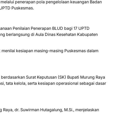
n melalui penerapan pola pengelolaan keuangan Badan
h UPTD Puskesmas.
sanaan Penilaian Penerapan BLUD bagi 17 UPTD
g berlangsung di Aula Dinas Kesehatan Kabupaten
uk menilai kesiapan masing-masing Puskesmas dalam
uk berdasarkan Surat Keputusan (SK) Bupati Murung Raya
, tata kelola, serta kesiapan operasional sebagai dasar
 Raya, dr. Suwirman Hutagalung, M.Si., menjelaskan