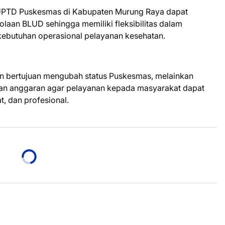
 UPTD Puskesmas di Kabupaten Murung Raya dapat
laan BLUD sehingga memiliki fleksibilitas dalam
ebutuhan operasional pelayanan kesehatan.
 bertujuan mengubah status Puskesmas, melainkan
an anggaran agar pelayanan kepada masyarakat dapat
at, dan profesional.