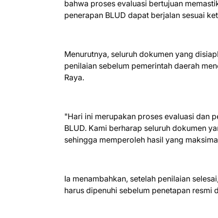
bahwa proses evaluasi bertujuan memastik
penerapan BLUD dapat berjalan sesuai ke
Menurutnya, seluruh dokumen yang disia
penilaian sebelum pemerintah daerah men
Raya.
"Hari ini merupakan proses evaluasi dan 
BLUD. Kami berharap seluruh dokumen yan
sehingga memperoleh hasil yang maksimal
Ia menambahkan, setelah penilaian selesa
harus dipenuhi sebelum penetapan resmi 