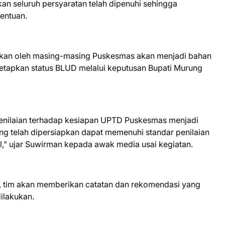
an seluruh persyaratan telah dipenuhi sehingga
tentuan.
pkan oleh masing-masing Puskesmas akan menjadi bahan
etapkan status BLUD melalui keputusan Bupati Murung
penilaian terhadap kesiapan UPTD Puskesmas menjadi
g telah dipersiapkan dapat memenuhi standar penilaian
," ujar Suwirman kepada awak media usai kegiatan.
i, tim akan memberikan catatan dan rekomendasi yang
dilakukan.