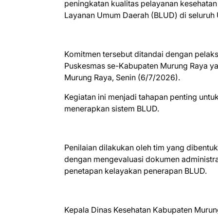
peningkatan kualitas pelayanan kesehata
Layanan Umum Daerah (BLUD) di seluru
Komitmen tersebut ditandai dengan pelak
Puskesmas se-Kabupaten Murung Raya yan
Murung Raya, Senin (6/7/2026).
Kegiatan ini menjadi tahapan penting unt
menerapkan sistem BLUD.
Penilaian dilakukan oleh tim yang dibent
dengan mengevaluasi dokumen administrasi
penetapan kelayakan penerapan BLUD.
Kepala Dinas Kesehatan Kabupaten Murung