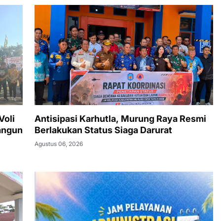
Voli
Antisipasi Karhutla, Murung Raya Resmi
angun
Berlakukan Status Siaga Darurat
Agustus 06, 2026