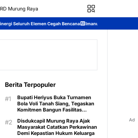
RD Murung Raya
n Cegah Bencana
Imanudin Apresiasi Pelepasan Kontingen Pramu
Berita Terpopuler
Bupati Heriyus Buka Turnamen
Bola Voli Tanah Siang, Tegaskan
Komitmen Bangun Fasilitas
Olahraga
Ad
Disdukcapil Murung Raya Ajak
Masyarakat Catatkan Perkawinan
Demi Kepastian Hukum Keluarga