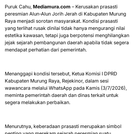
Puruk Cahu,
Mediamura.com
– Kerusakan prasasti
peresmian Alun-Alun Jorih Jerah di Kabupaten Murung
Raya menjadi sorotan masyarakat. Kondisi prasasti
yang terlihat rusak dinilai tidak hanya mengurangi nilai
estetika kawasan, tetapi juga berpotensi menghilangkan
jejak sejarah pembangunan daerah apabila tidak segera
mendapat perhatian dari pemerintah.
Menanggapi kondisi tersebut, Ketua Komisi I DPRD
Kabupaten Murung Raya, Rejekinor, dalam sesi
wawancara melalui WhatsApp pada Kamis (3/7/2026),
meminta pemerintah daerah dan dinas terkait untuk
segera melakukan perbaikan.
Menurutnya, keberadaan prasasti merupakan simbol
penting yang merekam sejarah peresmian suatu