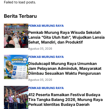
Failed to load posts.
Berita Terbaru
PEMKAB MURUNG RAYA
Pemkab Murung Raya Wisuda Sekolah
Lansia “Gita Uluh Itah”, Wujudkan Lansia
Sehat, Mandiri, dan Produktif
Agustus 05, 2026
PEMKAB MURUNG RAYA
Disdukcapil Murung Raya Umumkan
Jam Pelayanan Adminduk, Masyarakat
Diimbau Sesuaikan Waktu Pengurusan
Agustus 05, 2026
PEMKAB MURUNG RAYA
412 Peserta Ramaikan Festival Budaya
Tira Tangka Balang 2026, Murung Raya
Perkuat Identitas Budaya Daerah