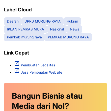
Label Cloud
Daerah
DPRD MURUNG RAYA
Hukrim
IKLAN PEMKAB MURA
Nasional
News
Pemkab murung raya
PEMKAB MURUNG RAYA
Link Cepat
Pembuatan Legalitas
Jasa Pembuatan Website
Bangun Bisnis atau
Media dari Nol?