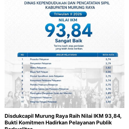
Disdukcapil Murung Raya Raih Nilai IKM 93,84,
Bukti Komitmen Hadirkan Pelayanan Publik