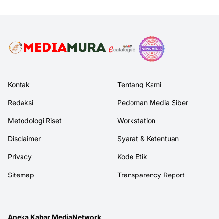
Kontak
Tentang Kami
Redaksi
Pedoman Media Siber
Metodologi Riset
Workstation
Disclaimer
Syarat & Ketentuan
Privacy
Kode Etik
Sitemap
Transparency Report
Aneka Kabar MediaNetwork