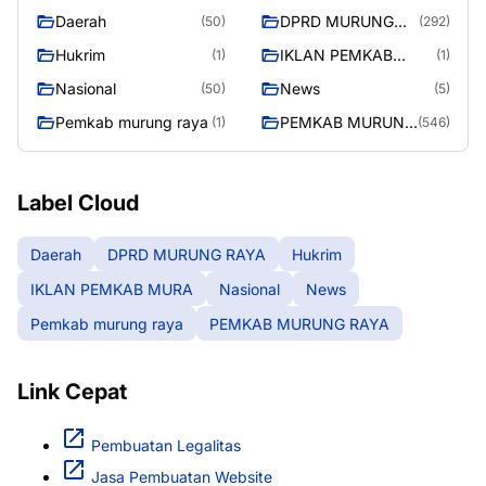
Daerah
DPRD MURUNG
(50)
(292)
RAYA
Hukrim
IKLAN PEMKAB
(1)
(1)
MURA
Nasional
News
(50)
(5)
Pemkab murung raya
PEMKAB MURUNG
(1)
(546)
RAYA
Label Cloud
Daerah
DPRD MURUNG RAYA
Hukrim
IKLAN PEMKAB MURA
Nasional
News
Pemkab murung raya
PEMKAB MURUNG RAYA
Link Cepat
Pembuatan Legalitas
Jasa Pembuatan Website