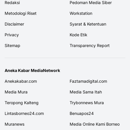
Redaksi
Pedoman Media Siber
Metodologi Riset
Workstation
Disclaimer
Syarat & Ketentuan
Privacy
Kode Etik
Sitemap
Transparency Report
Aneka Kabar MediaNetwork
Anekakabar.com
Faztamadigital.com
Media Mura
Media Sama Itah
Teropong Kalteng
Trybonnews Mura
Lintasborneo24.com
Benuapos24
Muranews
Media Online Kami Borneo