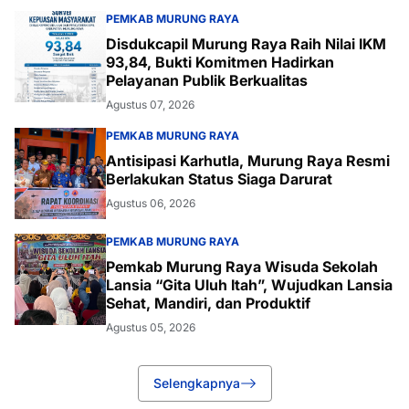
PEMKAB MURUNG RAYA
Disdukcapil Murung Raya Raih Nilai IKM
93,84, Bukti Komitmen Hadirkan
Pelayanan Publik Berkualitas
Agustus 07, 2026
PEMKAB MURUNG RAYA
Antisipasi Karhutla, Murung Raya Resmi
Berlakukan Status Siaga Darurat
Agustus 06, 2026
PEMKAB MURUNG RAYA
Pemkab Murung Raya Wisuda Sekolah
Lansia “Gita Uluh Itah”, Wujudkan Lansia
Sehat, Mandiri, dan Produktif
Agustus 05, 2026
Selengkapnya