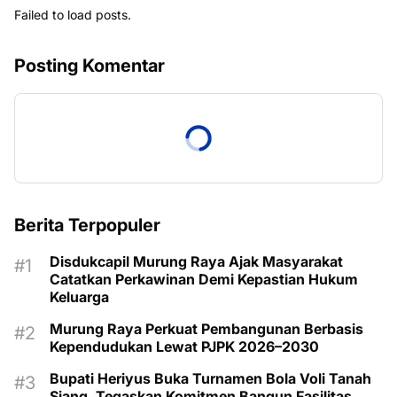
Failed to load posts.
Posting Komentar
Berita Terpopuler
Disdukcapil Murung Raya Ajak Masyarakat
Catatkan Perkawinan Demi Kepastian Hukum
Keluarga
Murung Raya Perkuat Pembangunan Berbasis
Kependudukan Lewat PJPK 2026–2030
Bupati Heriyus Buka Turnamen Bola Voli Tanah
Siang, Tegaskan Komitmen Bangun Fasilitas