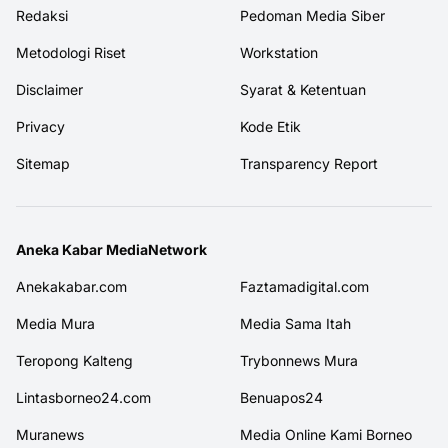
Redaksi
Pedoman Media Siber
Metodologi Riset
Workstation
Disclaimer
Syarat & Ketentuan
Privacy
Kode Etik
Sitemap
Transparency Report
Aneka Kabar MediaNetwork
Anekakabar.com
Faztamadigital.com
Media Mura
Media Sama Itah
Teropong Kalteng
Trybonnews Mura
Lintasborneo24.com
Benuapos24
Muranews
Media Online Kami Borneo