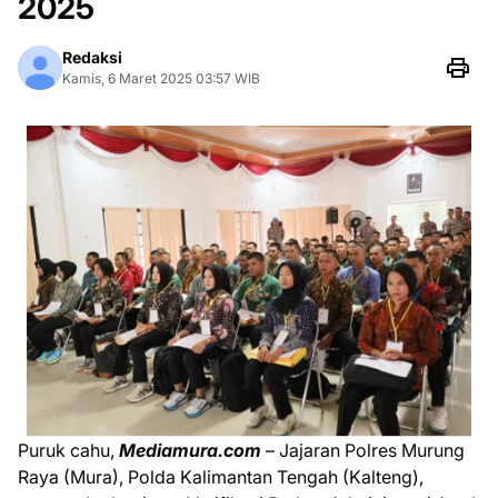
2025
Redaksi
Kamis, 6 Maret 2025 03:57 WIB
Puruk cahu,
Mediamura.com
– Jajaran Polres Murung
Raya (Mura), Polda Kalimantan Tengah (Kalteng),