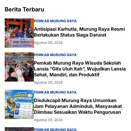
Berita Terbaru
PEMKAB MURUNG RAYA
Antisipasi Karhutla, Murung Raya Resmi
Berlakukan Status Siaga Darurat
Agustus 06, 2026
PEMKAB MURUNG RAYA
Pemkab Murung Raya Wisuda Sekolah
Lansia “Gita Uluh Itah”, Wujudkan Lansia
Sehat, Mandiri, dan Produktif
Agustus 05, 2026
PEMKAB MURUNG RAYA
Disdukcapil Murung Raya Umumkan
Jam Pelayanan Adminduk, Masyarakat
Diimbau Sesuaikan Waktu Pengurusan
Agustus 05, 2026
PEMKAB MURUNG RAYA