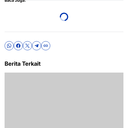
Baca Juga:
Berita Terkait