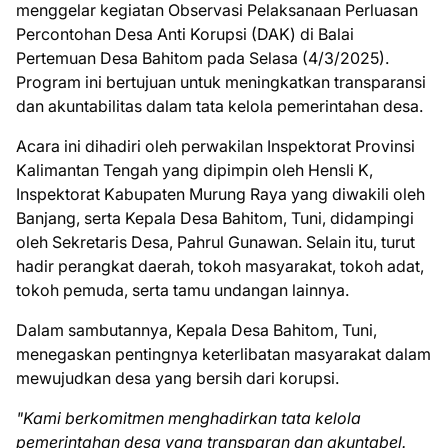
menggelar kegiatan Observasi Pelaksanaan Perluasan
Percontohan Desa Anti Korupsi (DAK) di Balai
Pertemuan Desa Bahitom pada Selasa (4/3/2025).
Program ini bertujuan untuk meningkatkan transparansi
dan akuntabilitas dalam tata kelola pemerintahan desa.
Acara ini dihadiri oleh perwakilan Inspektorat Provinsi
Kalimantan Tengah yang dipimpin oleh Hensli K,
Inspektorat Kabupaten Murung Raya yang diwakili oleh
Banjang, serta Kepala Desa Bahitom, Tuni, didampingi
oleh Sekretaris Desa, Pahrul Gunawan. Selain itu, turut
hadir perangkat daerah, tokoh masyarakat, tokoh adat,
tokoh pemuda, serta tamu undangan lainnya.
Dalam sambutannya, Kepala Desa Bahitom, Tuni,
menegaskan pentingnya keterlibatan masyarakat dalam
mewujudkan desa yang bersih dari korupsi.
"Kami berkomitmen menghadirkan tata kelola
pemerintahan desa yang transparan dan akuntabel.