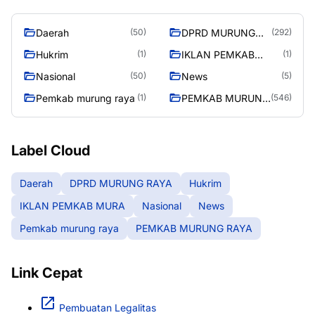
Daerah
DPRD MURUNG
(50)
(292)
RAYA
Hukrim
IKLAN PEMKAB
(1)
(1)
MURA
Nasional
News
(50)
(5)
Pemkab murung raya
PEMKAB MURUNG
(1)
(546)
RAYA
Label Cloud
Daerah
DPRD MURUNG RAYA
Hukrim
IKLAN PEMKAB MURA
Nasional
News
Pemkab murung raya
PEMKAB MURUNG RAYA
Link Cepat
Pembuatan Legalitas