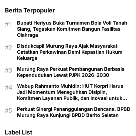
Berita Terpopuler
Bupati Heriyus Buka Turnamen Bola Voli Tanah
Siang, Tegaskan Komitmen Bangun Fasilitas
Olahraga
Disdukcapil Murung Raya Ajak Masyarakat
Catatkan Perkawinan Demi Kepastian Hukum
Keluarga
Murung Raya Perkuat Pembangunan Berbasis
Kependudukan Lewat PJPK 2026–2030
Wabup Rahmanto Muhidin: HUT Korpri Harus
Jadi Momentum Meneguhkan Disiplin,
Komitmen Layanan Publik, dan Inovasi untuk
Majukan Murung Raya
Perkuat Sinergi Penanggulangan Bencana, BPBD
Murung Raya Kunjungi BPBD Barito Selatan
Label List