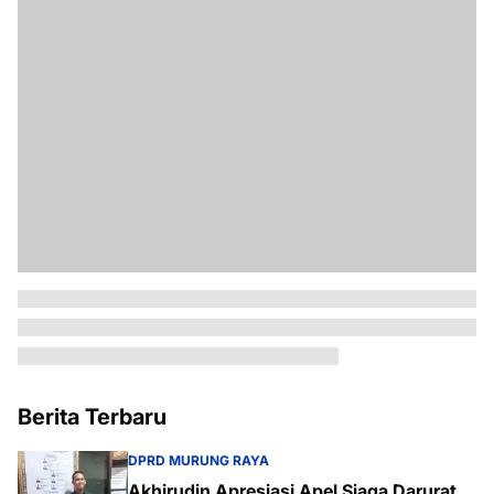
Berita Terbaru
DPRD MURUNG RAYA
Akhirudin Apresiasi Apel Siaga Darurat