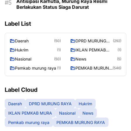
Antisipasi Karhutla, Murung Raya Resmi
Berlakukan Status Siaga Darurat
Label List
Daerah
DPRD MURUNG
(50)
(292)
RAYA
Hukrim
IKLAN PEMKAB
(1)
(1)
MURA
Nasional
News
(50)
(5)
Pemkab murung raya
PEMKAB MURUNG
(1)
(546)
RAYA
Label Cloud
Daerah
DPRD MURUNG RAYA
Hukrim
IKLAN PEMKAB MURA
Nasional
News
Pemkab murung raya
PEMKAB MURUNG RAYA