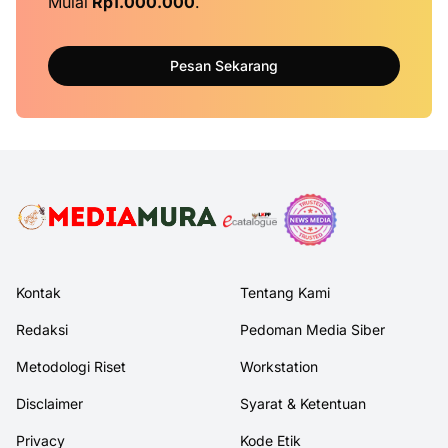
Mulai
Rp1.000.000
.
Pesan Sekarang
Kontak
Tentang Kami
Redaksi
Pedoman Media Siber
Metodologi Riset
Workstation
Disclaimer
Syarat & Ketentuan
Privacy
Kode Etik