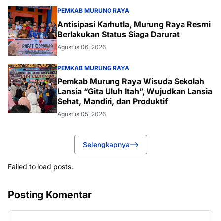
PEMKAB MURUNG RAYA
Antisipasi Karhutla, Murung Raya Resmi
Berlakukan Status Siaga Darurat
Agustus 06, 2026
PEMKAB MURUNG RAYA
Pemkab Murung Raya Wisuda Sekolah
Lansia “Gita Uluh Itah”, Wujudkan Lansia
Sehat, Mandiri, dan Produktif
Agustus 05, 2026
Selengkapnya
Failed to load posts.
Posting Komentar