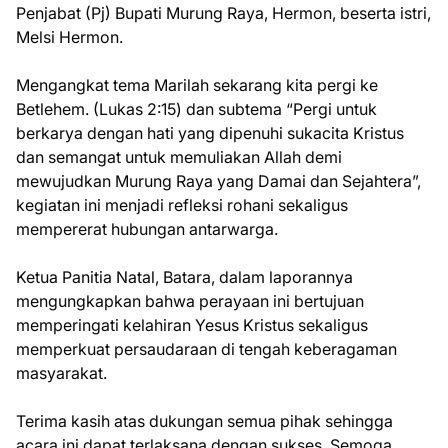
Penjabat (Pj) Bupati Murung Raya, Hermon, beserta istri,
Melsi Hermon.
Mengangkat tema Marilah sekarang kita pergi ke
Betlehem. (Lukas 2:15) dan subtema “Pergi untuk
berkarya dengan hati yang dipenuhi sukacita Kristus
dan semangat untuk memuliakan Allah demi
mewujudkan Murung Raya yang Damai dan Sejahtera”,
kegiatan ini menjadi refleksi rohani sekaligus
mempererat hubungan antarwarga.
Ketua Panitia Natal, Batara, dalam laporannya
mengungkapkan bahwa perayaan ini bertujuan
memperingati kelahiran Yesus Kristus sekaligus
memperkuat persaudaraan di tengah keberagaman
masyarakat.
Terima kasih atas dukungan semua pihak sehingga
acara ini dapat terlaksana dengan sukses. Semoga