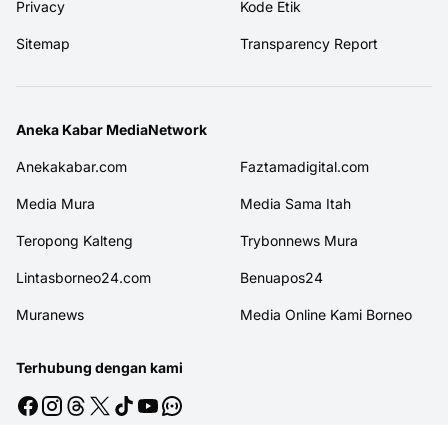
Privacy
Kode Etik
Sitemap
Transparency Report
Aneka Kabar MediaNetwork
Anekakabar.com
Faztamadigital.com
Media Mura
Media Sama Itah
Teropong Kalteng
Trybonnews Mura
Lintasborneo24.com
Benuapos24
Muranews
Media Online Kami Borneo
Terhubung dengan kami