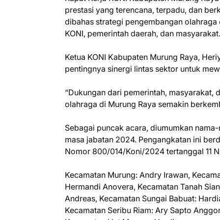
prestasi yang terencana, terpadu, dan ber
dibahas strategi pengembangan olahraga 
KONI, pemerintah daerah, dan masyarakat
Ketua KONI Kabupaten Murung Raya, Heri
pentingnya sinergi lintas sektor untuk m
“Dukungan dari pemerintah, masyarakat, d
olahraga di Murung Raya semakin berkemb
Sebagai puncak acara, diumumkan nama-
masa jabatan 2024. Pengangkatan ini be
Nomor 800/014/Koni/2024 tertanggal 11 N
Kecamatan Murung: Andry Irawan, Kecamat
Hermandi Anovera, Kecamatan Tanah Sian
Andreas, Kecamatan Sungai Babuat: Hardia
Kecamatan Seribu Riam: Ary Sapto Anggor