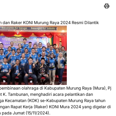
n dan Raker KONI Murung Raya 2024 Resmi Dilantik
embinaan olahraga di Kabupaten Murung Raya (Mura), Pj
at K. Tambunan, menghadiri acara pelantikan dan
ga Kecamatan (KOK) se-Kabupaten Murung Raya tahun
engan Rapat Kerja (Raker) KONI Mura 2024 yang digelar di
pada Jumat (15/11/2024).