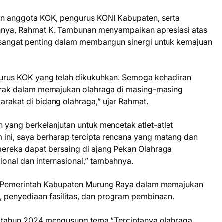
 dan anggota KOK, pengurus KONI Kabupaten, serta
nya, Rahmat K. Tambunan menyampaikan apresiasi atas
ai sangat penting dalam membangun sinergi untuk kemajuan
urus KOK yang telah dikukuhkan. Semoga kehadiran
erak dalam memajukan olahraga di masing-masing
akat di bidang olahraga,” ujar Rahmat.
yang berkelanjutan untuk mencetak atlet-atlet
m ini, saya berharap tercipta rencana yang matang dan
mereka dapat bersaing di ajang Pekan Olahraga
ional dan internasional,” tambahnya.
 Pemerintah Kabupaten Murung Raya dalam memajukan
 penyediaan fasilitas, dan program pembinaan.
 tahun 2024 mengusung tema “Terciptanya olahraga