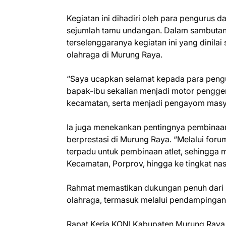
Kegiatan ini dihadiri oleh para pengurus
sejumlah tamu undangan. Dalam sambutan
terselenggaranya kegiatan ini yang dinil
olahraga di Murung Raya.
“Saya ucapkan selamat kepada para peng
bapak-ibu sekalian menjadi motor pengg
kecamatan, serta menjadi pengayom masyar
Ia juga menekankan pentingnya pembinaan 
berprestasi di Murung Raya. “Melalui foru
terpadu untuk pembinaan atlet, sehingga 
Kecamatan, Porprov, hingga ke tingkat nas
Rahmat memastikan dukungan penuh dari
olahraga, termasuk melalui pendampingan,
Rapat Kerja KONI Kabupaten Murung Raya