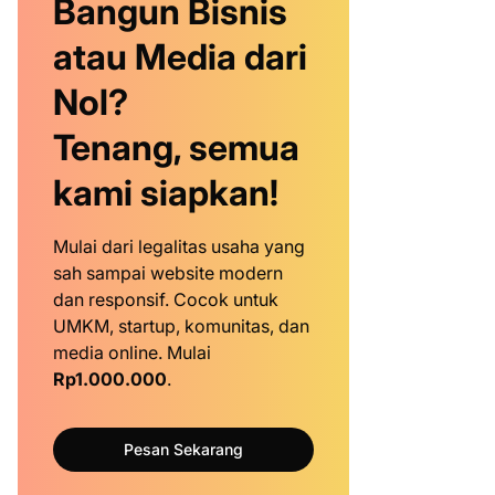
Bangun Bisnis
atau Media dari
Nol?
Tenang, semua
kami siapkan!
Mulai dari legalitas usaha yang
sah sampai website modern
dan responsif. Cocok untuk
UMKM, startup, komunitas, dan
media online. Mulai
Rp1.000.000
.
Pesan Sekarang