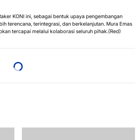
Raker KONI ini, sebagai bentuk upaya pengembangan
bih terencana, terintegrasi, dan berkelanjutan. Mura Emas
kan tercapai melalui kolaborasi seluruh pihak.(Red)