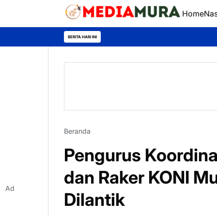
Home
Nas
BERITA HARI INI
Beranda
Pengurus Koordina
dan Raker KONI M
Ad
Dilantik