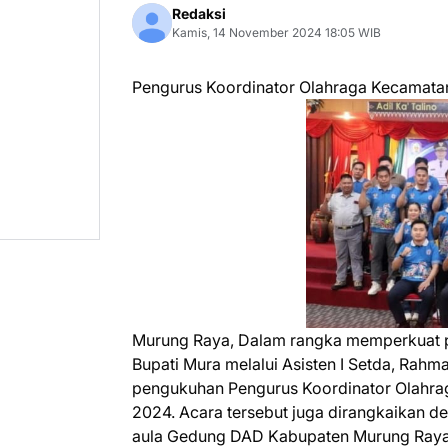
Redaksi
Kamis, 14 November 2024 18:05 WIB
Pengurus Koordinator Olahraga Kecamata
Murung Raya, Dalam rangka memperkuat p
Bupati Mura melalui Asisten I Setda, Rahm
pengukuhan Pengurus Koordinator Olahra
2024. Acara tersebut juga dirangkaikan d
aula Gedung DAD Kabupaten Murung Raya 