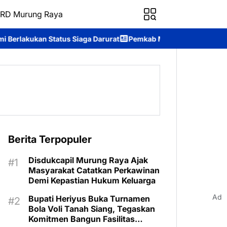
RD Murung Raya
s Siaga Darurat
Pemkab Murung Raya Wisuda Sekolah Lansia “Gi
Berita Terpopuler
Disdukcapil Murung Raya Ajak
Masyarakat Catatkan Perkawinan
Demi Kepastian Hukum Keluarga
Ad
Bupati Heriyus Buka Turnamen
Bola Voli Tanah Siang, Tegaskan
Komitmen Bangun Fasilitas