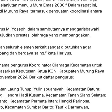
kelanjutan menuju Mura Emas 2030.” Dalam rapat ini,
di Murung Raya, termasuk penguatan koordinasi antara
.
yus M. Yoseph, dalam sambutannya menggarisbawahi
ewujudkan prestasi olahraga yang membanggakan.
an seluruh elemen terkait sangat dibutuhkan agar
ang dan berdaya saing,” kata Heriyus.
nama pengurus Koordinator Olahraga Kecamatan untuk
rdasarkan Keputusan Ketua KONI Kabupaten Murung Raya
ovember 2024. Berikut daftar pengurus:
an Laung Tuhup: Yulinispuansyah, Kecamatan Batura:
g: Hendra Hadi Kusuma, Kecamatan Tanah Siang Selatan:
nto, Kecamatan Permata Intan: Hengki Parinosa,
o, Kecamatan Sumber Barito: Taufik Darmawan,