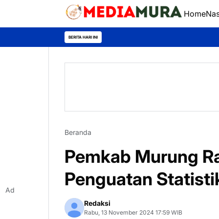
Home
Nas
BERITA HARI INI
Beranda
Pemkab Murung Ray
Penguatan Statisti
Ad
Redaksi
Rabu, 13 November 2024 17:59 WIB