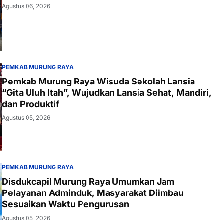
Agustus 06, 2026
PEMKAB MURUNG RAYA
Pemkab Murung Raya Wisuda Sekolah Lansia
“Gita Uluh Itah”, Wujudkan Lansia Sehat, Mandiri,
dan Produktif
Agustus 05, 2026
PEMKAB MURUNG RAYA
Disdukcapil Murung Raya Umumkan Jam
Pelayanan Adminduk, Masyarakat Diimbau
Sesuaikan Waktu Pengurusan
Agustus 05, 2026