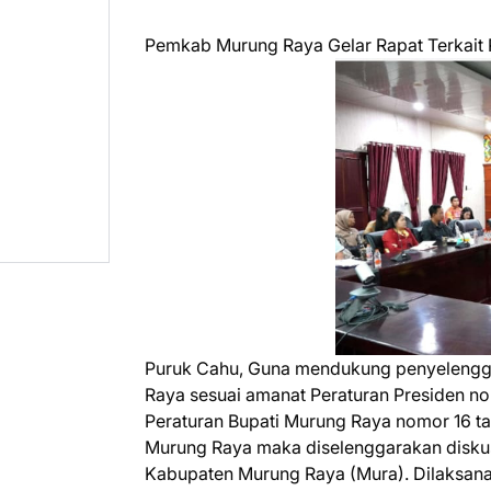
Pemkab Murung Raya Gelar Rapat Terkait P
Puruk Cahu, Guna mendukung penyelengga
Raya sesuai amanat Peraturan Presiden no
Peraturan Bupati Murung Raya nomor 16 t
Murung Raya maka diselenggarakan diskusi
Kabupaten Murung Raya (Mura). Dilaksanak