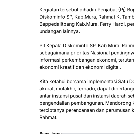
Kegiatan tersebut dihadiri Penjabat (Pj) B
Diskominfo SP, Kab.Mura, Rahmat K. Tambu
Bappedalitbang Kab.Mura, Ferry Hardi, pe
undangan lainnya.
Plt Kepala Diskominfo SP, Kab.Mura, Ra
sebagaimana prioritas Nasional pentingny
informasi perkembangan ekonomi, terutama
ekonomi kreatif dan ekonomi digital.
Kita ketahui bersama implementasi Satu D
akurat, mutakhir, terpadu, dapat diperta
antar instansi pusat dan instansi daerah 
pengendalian pembangunan. Mendorong ke
terciptanya perencanaan dan perumusan 
Rahmat.
Baca Juga: