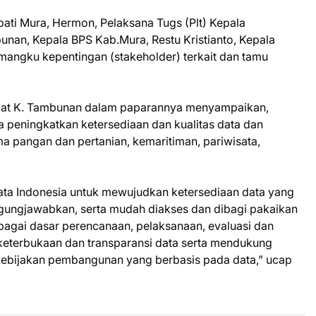
upati Mura, Hermon, Pelaksana Tugs (Plt) Kepala
nan, Kepala BPS Kab.Mura, Restu Kristianto, Kepala
mangku kepentingan (stakeholder) terkait dan tamu
hmat K. Tambunan dalam paparannya menyampaikan,
a peningkatkan ketersediaan dan kualitas data dan
 pangan dan pertanian, kemaritiman, pariwisata,
ata Indonesia untuk mewujudkan ketersediaan data yang
nggungjawabkan, serta mudah diakses dan dibagi pakaikan
sebagai dasar perencanaan, pelaksanaan, evaluasi dan
terbukaan dan transparansi data serta mendukung
kebijakan pembangunan yang berbasis pada data,” ucap