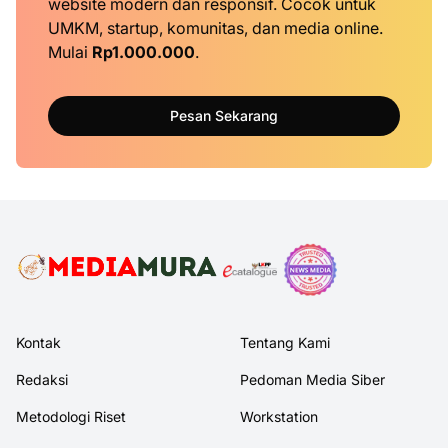
website modern dan responsif. Cocok untuk
UMKM, startup, komunitas, dan media online.
Mulai
Rp1.000.000
.
Pesan Sekarang
Kontak
Tentang Kami
Redaksi
Pedoman Media Siber
Metodologi Riset
Workstation