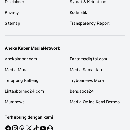
Disclaimer
Syarat & Ketentuan
Privacy
Kode Etik
Sitemap
Transparency Report
Aneka Kabar MediaNetwork
Anekakabar.com
Faztamadigital.com
Media Mura
Media Sama Itah
Teropong Kalteng
Trybonnews Mura
Lintasborneo24.com
Benuapos24
Muranews
Media Online Kami Borneo
Terhubung dengan kami