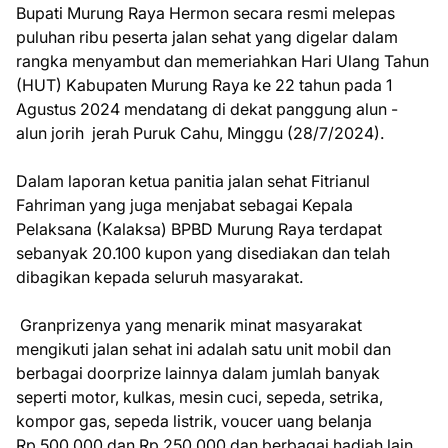
Bupati Murung Raya Hermon secara resmi melepas
puluhan ribu peserta jalan sehat yang digelar dalam
rangka menyambut dan memeriahkan Hari Ulang Tahun
(HUT) Kabupaten Murung Raya ke 22 tahun pada 1
Agustus 2024 mendatang di dekat panggung alun -
alun jorih jerah Puruk Cahu, Minggu (28/7/2024).
Dalam laporan ketua panitia jalan sehat Fitrianul
Fahriman yang juga menjabat sebagai Kepala
Pelaksana (Kalaksa) BPBD Murung Raya terdapat
sebanyak 20.100 kupon yang disediakan dan telah
dibagikan kepada seluruh masyarakat.
Granprizenya yang menarik minat masyarakat
mengikuti jalan sehat ini adalah satu unit mobil dan
berbagai doorprize lainnya dalam jumlah banyak
seperti motor, kulkas, mesin cuci, sepeda, setrika,
kompor gas, sepeda listrik, voucer uang belanja
Rp.500.000 dan Rp 250.000 dan berbagai hadiah lain