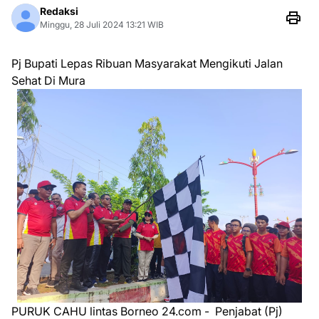
Redaksi
Minggu, 28 Juli 2024 13:21 WIB
Pj Bupati Lepas Ribuan Masyarakat Mengikuti Jalan
Sehat Di Mura
PURUK CAHU lintas Borneo 24.com - Penjabat (Pj)