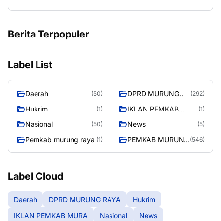
Berita Terpopuler
Label List
Daerah
DPRD MURUNG
(50)
(292)
RAYA
Hukrim
IKLAN PEMKAB
(1)
(1)
MURA
Nasional
News
(50)
(5)
Pemkab murung raya
PEMKAB MURUNG
(1)
(546)
RAYA
Label Cloud
Daerah
DPRD MURUNG RAYA
Hukrim
IKLAN PEMKAB MURA
Nasional
News