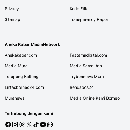
Privacy
Kode Etik
Sitemap
Transparency Report
Aneka Kabar MediaNetwork
Anekakabar.com
Faztamadigital.com
Media Mura
Media Sama Itah
Teropong Kalteng
Trybonnews Mura
Lintasborneo24.com
Benuapos24
Muranews
Media Online Kami Borneo
Terhubung dengan kami