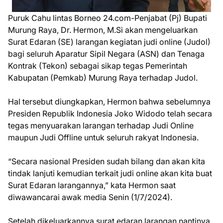
Puruk Cahu lintas Borneo 24.com-Penjabat (Pj) Bupati
Murung Raya, Dr. Hermon, M.Si akan mengeluarkan
Surat Edaran (SE) larangan kegiatan judi online (Judol)
bagi seluruh Aparatur Sipil Negara (ASN) dan Tenaga
Kontrak (Tekon) sebagai sikap tegas Pemerintah
Kabupatan (Pemkab) Murung Raya terhadap Judol.
Hal tersebut diungkapkan, Hermon bahwa sebelumnya
Presiden Republik Indonesia Joko Widodo telah secara
tegas menyuarakan larangan terhadap Judi Online
maupun Judi Offline untuk seluruh rakyat Indonesia.
“Secara nasional Presiden sudah bilang dan akan kita
tindak lanjuti kemudian terkait judi online akan kita buat
Surat Edaran larangannya,” kata Hermon saat
diwawancarai awak media Senin (1/7/2024).
Setelah dikeluarkannya surat edaran larangan nantinya,