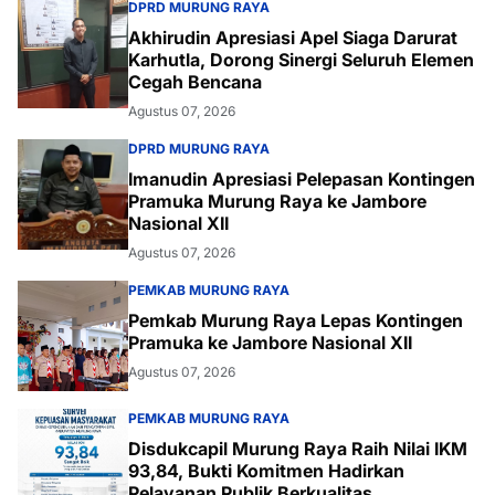
DPRD MURUNG RAYA
Akhirudin Apresiasi Apel Siaga Darurat
Karhutla, Dorong Sinergi Seluruh Elemen
Cegah Bencana
Agustus 07, 2026
DPRD MURUNG RAYA
Imanudin Apresiasi Pelepasan Kontingen
Pramuka Murung Raya ke Jambore
Nasional XII
Agustus 07, 2026
PEMKAB MURUNG RAYA
Pemkab Murung Raya Lepas Kontingen
Pramuka ke Jambore Nasional XII
Agustus 07, 2026
PEMKAB MURUNG RAYA
Disdukcapil Murung Raya Raih Nilai IKM
93,84, Bukti Komitmen Hadirkan
Pelayanan Publik Berkualitas