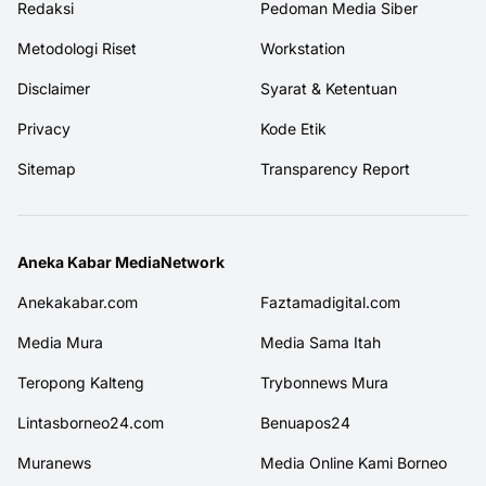
Redaksi
Pedoman Media Siber
Metodologi Riset
Workstation
Disclaimer
Syarat & Ketentuan
Privacy
Kode Etik
Sitemap
Transparency Report
Aneka Kabar MediaNetwork
Anekakabar.com
Faztamadigital.com
Media Mura
Media Sama Itah
Teropong Kalteng
Trybonnews Mura
Lintasborneo24.com
Benuapos24
Muranews
Media Online Kami Borneo