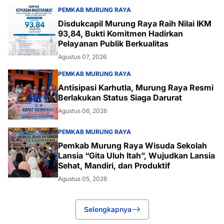
PEMKAB MURUNG RAYA
Disdukcapil Murung Raya Raih Nilai IKM
93,84, Bukti Komitmen Hadirkan
Pelayanan Publik Berkualitas
Agustus 07, 2026
PEMKAB MURUNG RAYA
Antisipasi Karhutla, Murung Raya Resmi
Berlakukan Status Siaga Darurat
Agustus 06, 2026
PEMKAB MURUNG RAYA
Pemkab Murung Raya Wisuda Sekolah
Lansia “Gita Uluh Itah”, Wujudkan Lansia
Sehat, Mandiri, dan Produktif
Agustus 05, 2026
Selengkapnya