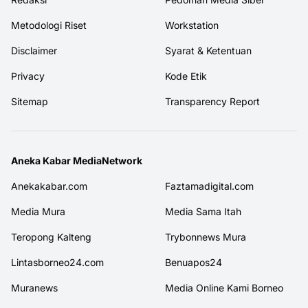
Metodologi Riset
Workstation
Disclaimer
Syarat & Ketentuan
Privacy
Kode Etik
Sitemap
Transparency Report
Aneka Kabar MediaNetwork
Anekakabar.com
Faztamadigital.com
Media Mura
Media Sama Itah
Teropong Kalteng
Trybonnews Mura
Lintasborneo24.com
Benuapos24
Muranews
Media Online Kami Borneo