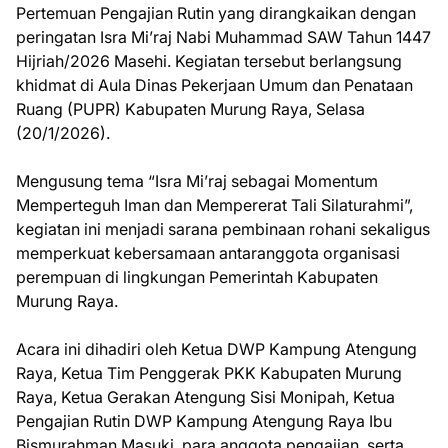
Pertemuan Pengajian Rutin yang dirangkaikan dengan
peringatan Isra Mi’raj Nabi Muhammad SAW Tahun 1447
Hijriah/2026 Masehi. Kegiatan tersebut berlangsung
khidmat di Aula Dinas Pekerjaan Umum dan Penataan
Ruang (PUPR) Kabupaten Murung Raya, Selasa
(20/1/2026).
Mengusung tema “Isra Mi’raj sebagai Momentum
Memperteguh Iman dan Mempererat Tali Silaturahmi”,
kegiatan ini menjadi sarana pembinaan rohani sekaligus
memperkuat kebersamaan antaranggota organisasi
perempuan di lingkungan Pemerintah Kabupaten
Murung Raya.
Acara ini dihadiri oleh Ketua DWP Kampung Atengung
Raya, Ketua Tim Penggerak PKK Kabupaten Murung
Raya, Ketua Gerakan Atengung Sisi Monipah, Ketua
Pengajian Rutin DWP Kampung Atengung Raya Ibu
Bismurahman Masuki, para anggota pengajian, serta