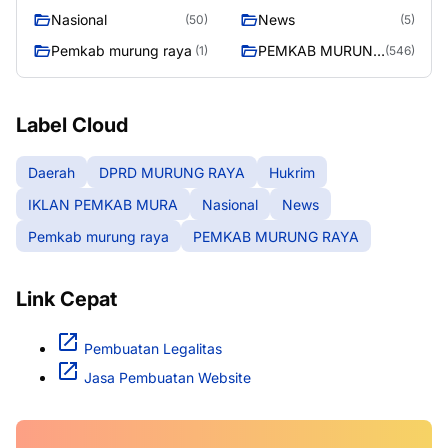
MURA
Nasional
News
(50)
(5)
Pemkab murung raya
PEMKAB MURUNG
(1)
(546)
RAYA
Label Cloud
Daerah
DPRD MURUNG RAYA
Hukrim
IKLAN PEMKAB MURA
Nasional
News
Pemkab murung raya
PEMKAB MURUNG RAYA
Link Cepat
Pembuatan Legalitas
Jasa Pembuatan Website