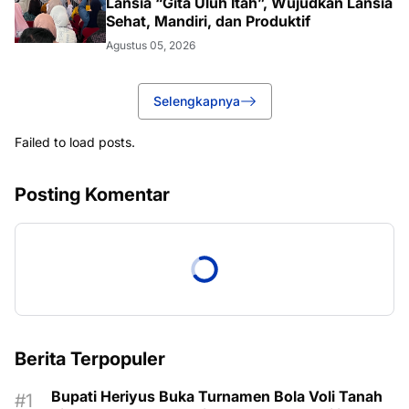
Lansia “Gita Uluh Itah”, Wujudkan Lansia
Sehat, Mandiri, dan Produktif
Agustus 05, 2026
Selengkapnya
Failed to load posts.
Posting Komentar
Berita Terpopuler
Bupati Heriyus Buka Turnamen Bola Voli Tanah