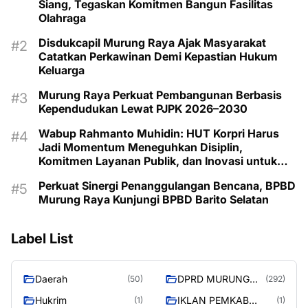
Siang, Tegaskan Komitmen Bangun Fasilitas
Olahraga
Disdukcapil Murung Raya Ajak Masyarakat
Catatkan Perkawinan Demi Kepastian Hukum
Keluarga
Murung Raya Perkuat Pembangunan Berbasis
Kependudukan Lewat PJPK 2026–2030
Wabup Rahmanto Muhidin: HUT Korpri Harus
Jadi Momentum Meneguhkan Disiplin,
Komitmen Layanan Publik, dan Inovasi untuk
Majukan Murung Raya
Perkuat Sinergi Penanggulangan Bencana, BPBD
Murung Raya Kunjungi BPBD Barito Selatan
Label List
Daerah
DPRD MURUNG
(50)
(292)
RAYA
Hukrim
IKLAN PEMKAB
(1)
(1)