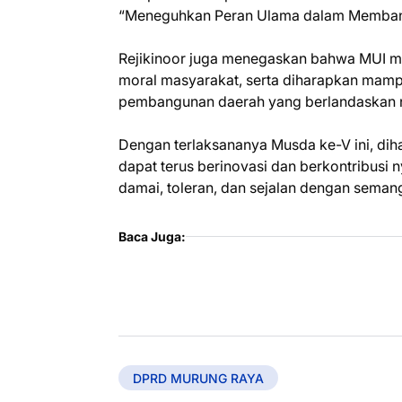
“Meneguhkan Peran Ulama dalam Memban
Rejikinoor juga menegaskan bahwa MUI memi
moral masyarakat, serta diharapkan mamp
pembangunan daerah yang berlandaskan nil
Dengan terlaksananya Musda ke-V ini, d
dapat terus berinovasi dan berkontribus
damai, toleran, dan sejalan dengan sema
Baca Juga:
DPRD MURUNG RAYA