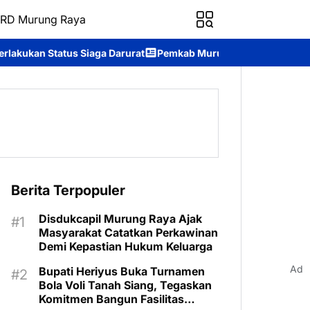
RD Murung Raya
 Darurat
Pemkab Murung Raya Wisuda Sekolah Lansia “Gita Uluh 
Berita Terpopuler
Disdukcapil Murung Raya Ajak
Masyarakat Catatkan Perkawinan
Demi Kepastian Hukum Keluarga
Ad
Bupati Heriyus Buka Turnamen
Bola Voli Tanah Siang, Tegaskan
Komitmen Bangun Fasilitas