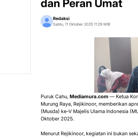
dan Peran Umat
Redaksi
Sabtu, 11 Oktober 2025 11:29 WIB
Puruk Cahu,
Mediamura.com
— Ketua Kom
Murung Raya, Rejikinoor, memberikan apre
(Musda) ke-V Majelis Ulama Indonesia (MU
Oktober 2025.
Menurut Rejikinoor, kegiatan ini bukan se