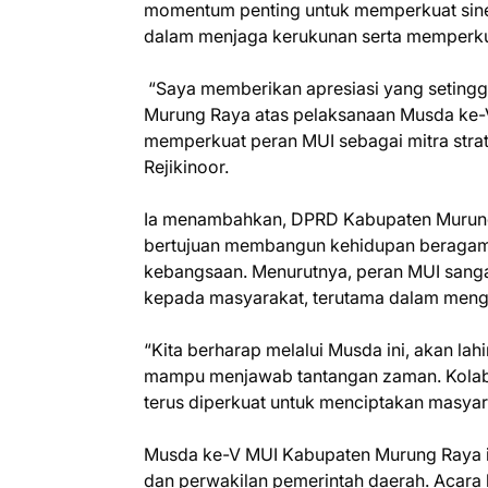
momentum penting untuk memperkuat siner
dalam menjaga kerukunan serta memperkuat
“Saya memberikan apresiasi yang setinggi
Murung Raya atas pelaksanaan Musda ke-V 
memperkuat peran MUI sebagai mitra stra
Rejikinoor.
Ia menambahkan, DPRD Kabupaten Murung
bertujuan membangun kehidupan beragama y
kebangsaan. Menurutnya, peran MUI sang
kepada masyarakat, terutama dalam mengha
“Kita berharap melalui Musda ini, akan la
mampu menjawab tantangan zaman. Kolabo
terus diperkuat untuk menciptakan masyara
Musda ke-V MUI Kabupaten Murung Raya ini
dan perwakilan pemerintah daerah. Acar