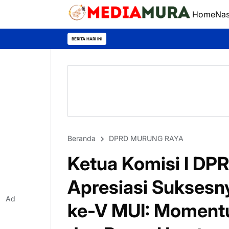
Home
Nas
BERITA HARI INI
Beranda
DPRD MURUNG RAYA
Ketua Komisi I DP
Apresiasi Sukses
Ad
ke-V MUI: Momen