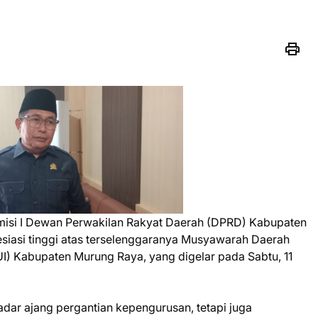
isi I Dewan Perwakilan Rakyat Daerah (DPRD) Kabupaten
siasi tinggi atas terselenggaranya Musyawarah Daerah
I) Kabupaten Murung Raya, yang digelar pada Sabtu, 11
kadar ajang pergantian kepengurusan, tetapi juga