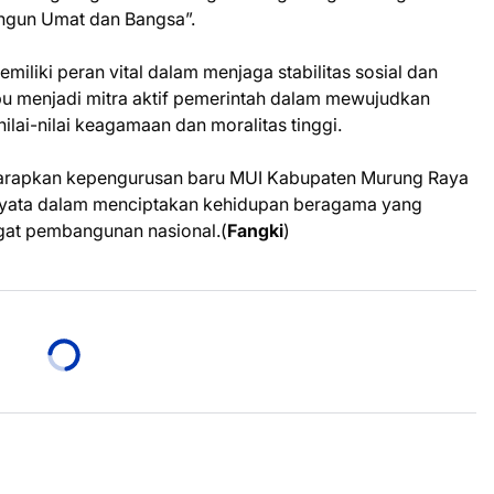
gun Umat dan Bangsa”.
liki peran vital dalam menjaga stabilitas sosial dan
u menjadi mitra aktif pemerintah dalam mewujudkan
ai-nilai keagamaan dan moralitas tinggi.
iharapkan kepengurusan baru MUI Kabupaten Murung Raya
i nyata dalam menciptakan kehidupan beragama yang
ngat pembangunan nasional.(
Fangki
)