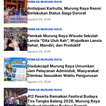
PEMKAB MURUNG RAYA
Antisipasi Karhutla, Murung Raya Resmi
Berlakukan Status Siaga Darurat
Agustus 06, 2026
PEMKAB MURUNG RAYA
Pemkab Murung Raya Wisuda Sekolah
Lansia “Gita Uluh Itah”, Wujudkan Lansia
Sehat, Mandiri, dan Produktif
Agustus 05, 2026
PEMKAB MURUNG RAYA
Disdukcapil Murung Raya Umumkan
Jam Pelayanan Adminduk, Masyarakat
Diimbau Sesuaikan Waktu Pengurusan
Agustus 05, 2026
PEMKAB MURUNG RAYA
412 Peserta Ramaikan Festival Budaya
Tira Tangka Balang 2026, Murung Raya
Perkuat Identitas Budaya Daerah