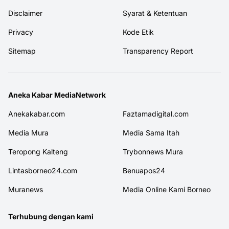
Disclaimer
Syarat & Ketentuan
Privacy
Kode Etik
Sitemap
Transparency Report
Aneka Kabar MediaNetwork
Anekakabar.com
Faztamadigital.com
Media Mura
Media Sama Itah
Teropong Kalteng
Trybonnews Mura
Lintasborneo24.com
Benuapos24
Muranews
Media Online Kami Borneo
Terhubung dengan kami