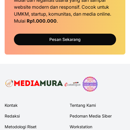
Mulai dari legalitas usaha yang sah sampai
website modern dan responsif. Cocok untuk
UMKM, startup, komunitas, dan media online.
Mulai
Rp1.000.000
.
Pesan Sekarang
Kontak
Tentang Kami
Redaksi
Pedoman Media Siber
Metodologi Riset
Workstation