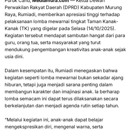
Puruk Cahu,
Mediamura.com
— Ketua Dewan
Perwakilan Rakyat Daerah (DPRD) Kabupaten Murung
Raya, Rumiadi, memberikan apresiasi tinggi terhadap
pelaksanaan lomba mewarnai tingkat Taman Kanak-
Kanak (TK) yang digelar pada Selasa (14/10/2025).
Kegiatan tersebut mendapat sambutan hangat dari para
guru, orang tua, serta masyarakat yang turut
mendukung pengembangan kreativitas anak-anak sejak
usia dini.
Dalam kesempatan itu, Rumiadi menegaskan bahwa
kegiatan seperti lomba mewarnai bukan sekadar ajang
hiburan, tetapi juga menjadi sarana penting dalam
membangun karakter dan imajinasi anak. Ia berharap
lomba semacam ini dapat terus dilaksanakan secara
berkelanjutan dan menjadi agenda rutin setiap tahun.
“Melalui kegiatan ini, anak-anak dapat belajar
mengekspresikan diri, mengenal warna, serta