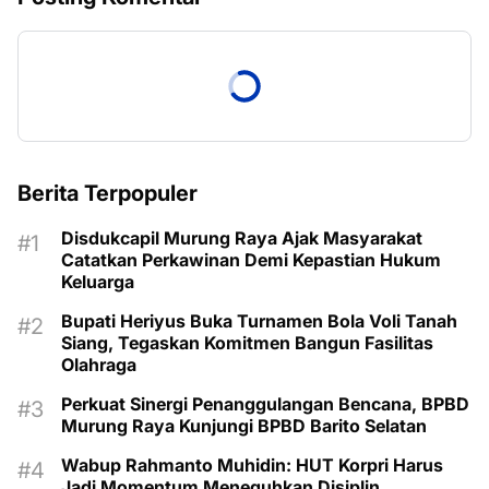
Berita Terpopuler
Disdukcapil Murung Raya Ajak Masyarakat
Catatkan Perkawinan Demi Kepastian Hukum
Keluarga
Bupati Heriyus Buka Turnamen Bola Voli Tanah
Siang, Tegaskan Komitmen Bangun Fasilitas
Olahraga
Perkuat Sinergi Penanggulangan Bencana, BPBD
Murung Raya Kunjungi BPBD Barito Selatan
Wabup Rahmanto Muhidin: HUT Korpri Harus
Jadi Momentum Meneguhkan Disiplin,