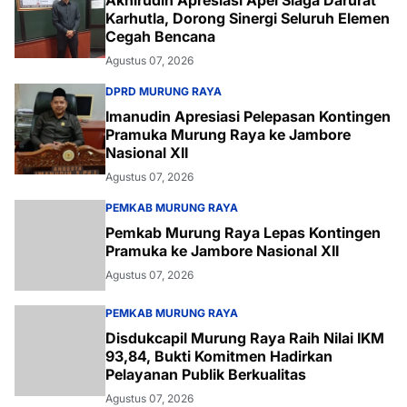
Akhirudin Apresiasi Apel Siaga Darurat
Karhutla, Dorong Sinergi Seluruh Elemen
Cegah Bencana
Agustus 07, 2026
DPRD MURUNG RAYA
Imanudin Apresiasi Pelepasan Kontingen
Pramuka Murung Raya ke Jambore
Nasional XII
Agustus 07, 2026
PEMKAB MURUNG RAYA
Pemkab Murung Raya Lepas Kontingen
Pramuka ke Jambore Nasional XII
Agustus 07, 2026
PEMKAB MURUNG RAYA
Disdukcapil Murung Raya Raih Nilai IKM
93,84, Bukti Komitmen Hadirkan
Pelayanan Publik Berkualitas
Agustus 07, 2026