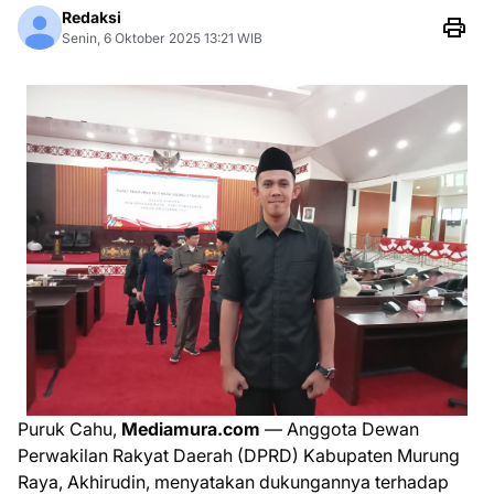
Redaksi
Senin, 6 Oktober 2025 13:21 WIB
Puruk Cahu,
Mediamura.com
— Anggota Dewan
Perwakilan Rakyat Daerah (DPRD) Kabupaten Murung
Raya, Akhirudin, menyatakan dukungannya terhadap