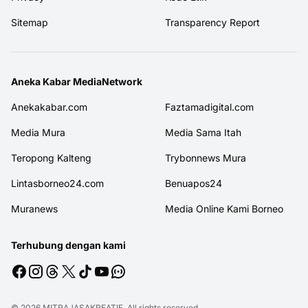
Sitemap
Transparency Report
Aneka Kabar MediaNetwork
Anekakabar.com
Faztamadigital.com
Media Mura
Media Sama Itah
Teropong Kalteng
Trybonnews Mura
Lintasborneo24.com
Benuapos24
Muranews
Media Online Kami Borneo
Terhubung dengan kami
© 2026
MITRAJASAKREATIF
. All rights reserved.