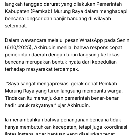
langkah tanggap darurat yang dilakukan Pemerintah
Kabupaten (Pemkab) Murung Raya dalam menghadapi
bencana longsor dan banjir bandang di wilayah
setempat.
Dalam wawancara melalui pesan WhatsApp pada Senin
(6/10/2025), Akhirudin menilai bahwa respons cepat
pemerintah daerah dengan turun langsung ke lokasi
bencana merupakan bentuk nyata dari kepedulian
terhadap masyarakat terdampak.
“Saya sangat mengapresiasi gerak cepat Pemkab
Murung Raya yang turun langsung membantu warga.
Tindakan itu menunjukkan pemerintah benar-benar
hadir untuk rakyatnya,” ujar Akhirudin.
Ia menambahkan bahwa penanganan bencana tidak
hanya membutuhkan kecepatan, tetapi juga koordinasi
lintas instansi agar bantuan yang disalurkan tepat