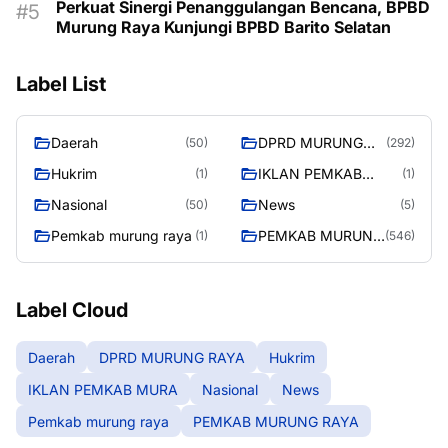
Perkuat Sinergi Penanggulangan Bencana, BPBD
Murung Raya Kunjungi BPBD Barito Selatan
Label List
Daerah
DPRD MURUNG
(50)
(292)
RAYA
Hukrim
IKLAN PEMKAB
(1)
(1)
MURA
Nasional
News
(50)
(5)
Pemkab murung raya
PEMKAB MURUNG
(1)
(546)
RAYA
Label Cloud
Daerah
DPRD MURUNG RAYA
Hukrim
IKLAN PEMKAB MURA
Nasional
News
Pemkab murung raya
PEMKAB MURUNG RAYA