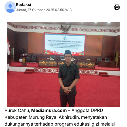
Redaksi
Jumat, 17 Oktober 2025 03:50 WIB
Puruk Cahu,
Mediamura.com
– Anggota DPRD
Kabupaten Murung Raya, Akhirudin, menyatakan
dukungannya terhadap program edukasi gizi melalui