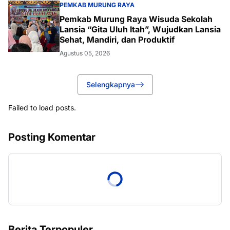
PEMKAB MURUNG RAYA
Pemkab Murung Raya Wisuda Sekolah
Lansia “Gita Uluh Itah”, Wujudkan Lansia
Sehat, Mandiri, dan Produktif
Agustus 05, 2026
Selengkapnya
Failed to load posts.
Posting Komentar
Berita Terpopuler