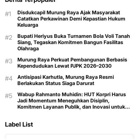
Disdukcapil Murung Raya Ajak Masyarakat
Catatkan Perkawinan Demi Kepastian Hukum
Keluarga
Bupati Heriyus Buka Turnamen Bola Voli Tanah
Siang, Tegaskan Komitmen Bangun Fasilitas
Olahraga
Murung Raya Perkuat Pembangunan Berbasis
Kependudukan Lewat PJPK 2026–2030
Antisipasi Karhutla, Murung Raya Resmi
Berlakukan Status Siaga Darurat
Wabup Rahmanto Muhidin: HUT Korpri Harus
Jadi Momentum Meneguhkan Disiplin,
Komitmen Layanan Publik, dan Inovasi untuk
Majukan Murung Raya
Label List