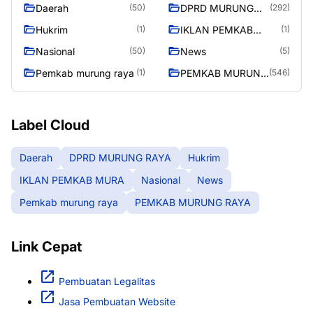
Daerah
DPRD MURUNG
(50)
(292)
RAYA
Hukrim
IKLAN PEMKAB
(1)
(1)
MURA
Nasional
News
(50)
(5)
Pemkab murung raya
PEMKAB MURUNG
(1)
(546)
RAYA
Label Cloud
Daerah
DPRD MURUNG RAYA
Hukrim
IKLAN PEMKAB MURA
Nasional
News
Pemkab murung raya
PEMKAB MURUNG RAYA
Link Cepat
Pembuatan Legalitas
Jasa Pembuatan Website