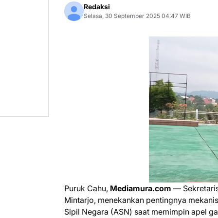
Redaksi
Selasa, 30 September 2025 04:47 WIB
Puruk Cahu,
Mediamura.com
— Sekretari
Mintarjo, menekankan pentingnya mekanisme
Sipil Negara (ASN) saat memimpin apel g