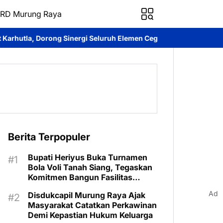
RD Murung Raya
nergi Seluruh Elemen Cegah Bencana
Imanudin Apresiasi Pelepa
Berita Terpopuler
Bupati Heriyus Buka Turnamen
Bola Voli Tanah Siang, Tegaskan
Komitmen Bangun Fasilitas
Olahraga
Ad
Disdukcapil Murung Raya Ajak
Masyarakat Catatkan Perkawinan
Demi Kepastian Hukum Keluarga