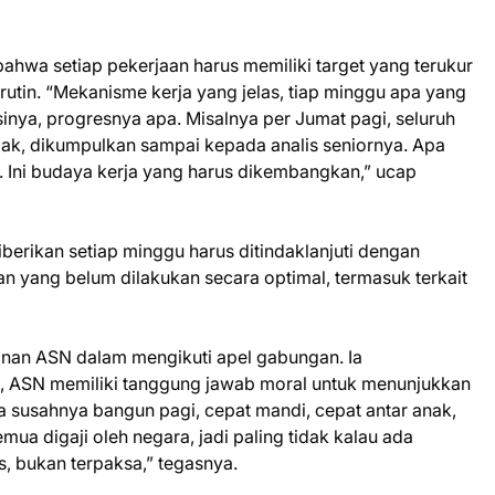
wa setiap pekerjaan harus memiliki target yang terukur
rutin. “Mekanisme kerja yang jelas, tiap minggu apa yang
inya, progresnya apa. Misalnya per Jumat pagi, seluruh
bak, dikumpulkan sampai kepada analis seniornya. Apa
. Ini budaya kerja yang harus dikembangkan,” ucap
erikan setiap minggu harus ditindaklanjuti dengan
n yang belum dilakukan secara optimal, termasuk terkait
inan ASN dalam mengikuti apel gabungan. Ia
, ASN memiliki tanggung jawab moral untuk menunjukkan
a susahnya bangun pagi, cepat mandi, cepat antar anak,
emua digaji oleh negara, jadi paling tidak kalau ada
s, bukan terpaksa,” tegasnya.