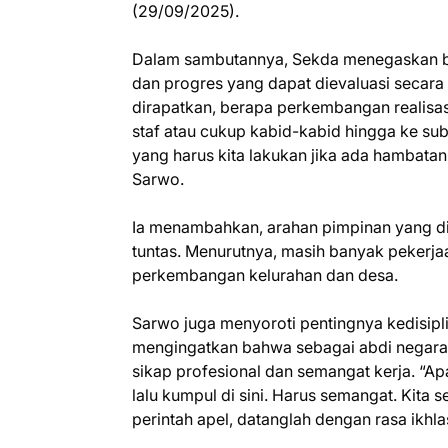
(29/09/2025).
Dalam sambutannya, Sekda menegaskan bah
dan progres yang dapat dievaluasi secara 
dirapatkan, berapa perkembangan realisas
staf atau cukup kabid-kabid hingga ke su
yang harus kita lakukan jika ada hambatan
Sarwo.
Ia menambahkan, arahan pimpinan yang dib
tuntas. Menurutnya, masih banyak pekerjaa
perkembangan kelurahan dan desa.
Sarwo juga menyoroti pentingnya kedisipl
mengingatkan bahwa sebagai abdi negara
sikap profesional dan semangat kerja. “Ap
lalu kumpul di sini. Harus semangat. Kita s
perintah apel, datanglah dengan rasa ikhla