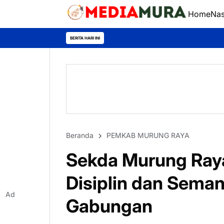
Home
Nas
BERITA HARI INI
Beranda
PEMKAB MURUNG RAYA
Sekda Murung Ray
Disiplin dan Sema
Ad
Gabungan