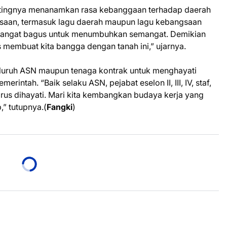
entingnya menanamkan rasa kebanggaan terhadap daerah
gsaan, termasuk lagu daerah maupun lagu kebangsaan
u sangat bagus untuk menumbuhkan semangat. Demikian
membuat kita bangga dengan tanah ini,” ujarnya.
luruh ASN maupun tenaga kontrak untuk menghayati
rintah. “Baik selaku ASN, pejabat eselon II, III, IV, staf,
rus dihayati. Mari kita kembangkan budaya kerja yang
,” tutupnya.(
Fangki
)