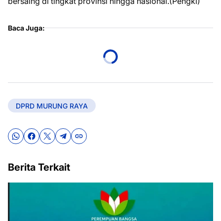
bersaing di tingkat provinsi hingga nasional.(Pengki)
Baca Juga:
DPRD MURUNG RAYA
Berita Terkait