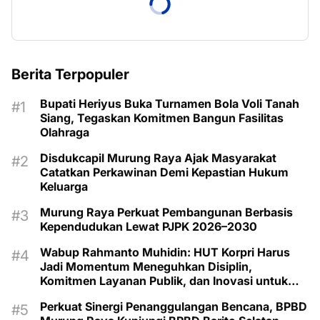
Berita Terpopuler
Bupati Heriyus Buka Turnamen Bola Voli Tanah
Siang, Tegaskan Komitmen Bangun Fasilitas
Olahraga
Disdukcapil Murung Raya Ajak Masyarakat
Catatkan Perkawinan Demi Kepastian Hukum
Keluarga
Murung Raya Perkuat Pembangunan Berbasis
Kependudukan Lewat PJPK 2026–2030
Wabup Rahmanto Muhidin: HUT Korpri Harus
Jadi Momentum Meneguhkan Disiplin,
Komitmen Layanan Publik, dan Inovasi untuk
Majukan Murung Raya
Perkuat Sinergi Penanggulangan Bencana, BPBD