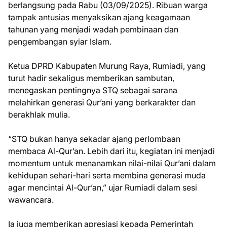
berlangsung pada Rabu (03/09/2025). Ribuan warga
tampak antusias menyaksikan ajang keagamaan
tahunan yang menjadi wadah pembinaan dan
pengembangan syiar Islam.
Ketua DPRD Kabupaten Murung Raya, Rumiadi, yang
turut hadir sekaligus memberikan sambutan,
menegaskan pentingnya STQ sebagai sarana
melahirkan generasi Qur’ani yang berkarakter dan
berakhlak mulia.
“STQ bukan hanya sekadar ajang perlombaan
membaca Al-Qur’an. Lebih dari itu, kegiatan ini menjadi
momentum untuk menanamkan nilai-nilai Qur’ani dalam
kehidupan sehari-hari serta membina generasi muda
agar mencintai Al-Qur’an,” ujar Rumiadi dalam sesi
wawancara.
Ia juga memberikan apresiasi kepada Pemerintah