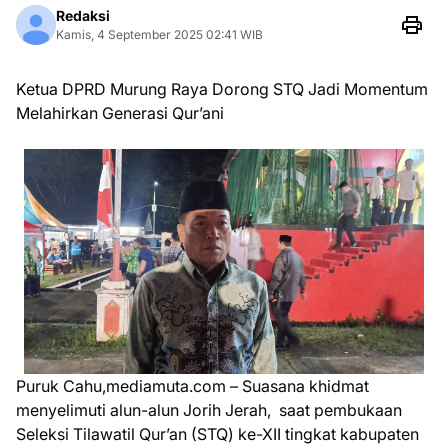
Redaksi
Kamis, 4 September 2025 02:41 WIB
Ketua DPRD Murung Raya Dorong STQ Jadi Momentum
Melahirkan Generasi Qur’ani
Puruk Cahu,mediamuta.com – Suasana khidmat
menyelimuti alun-alun Jorih Jerah, saat pembukaan
Seleksi Tilawatil Qur’an (STQ) ke-XII tingkat kabupaten