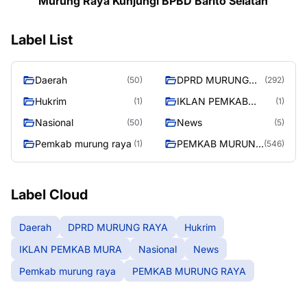
Murung Raya Kunjungi BPBD Barito Selatan
Label List
Daerah
DPRD MURUNG
(50)
(292)
RAYA
Hukrim
IKLAN PEMKAB
(1)
(1)
MURA
Nasional
News
(50)
(5)
Pemkab murung raya
PEMKAB MURUNG
(1)
(546)
RAYA
Label Cloud
Daerah
DPRD MURUNG RAYA
Hukrim
IKLAN PEMKAB MURA
Nasional
News
Pemkab murung raya
PEMKAB MURUNG RAYA