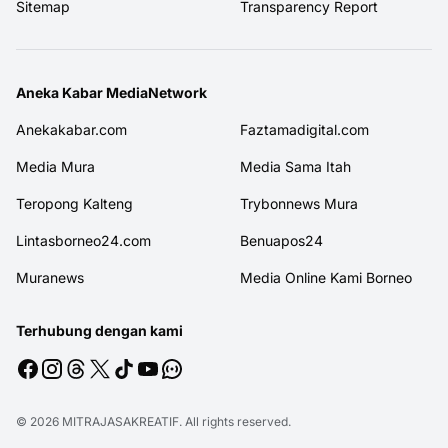
Sitemap
Transparency Report
Aneka Kabar MediaNetwork
Anekakabar.com
Faztamadigital.com
Media Mura
Media Sama Itah
Teropong Kalteng
Trybonnews Mura
Lintasborneo24.com
Benuapos24
Muranews
Media Online Kami Borneo
Terhubung dengan kami
© 2026
MITRAJASAKREATIF
. All rights reserved.