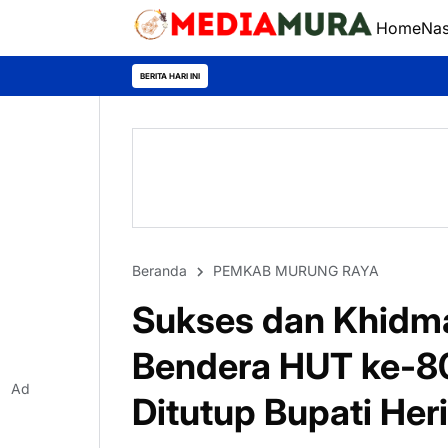
Home
Nas
BERITA HARI INI
Beranda
PEMKAB MURUNG RAYA
Sukses dan Khidma
Bendera HUT ke-80
Ad
Ditutup Bupati Her