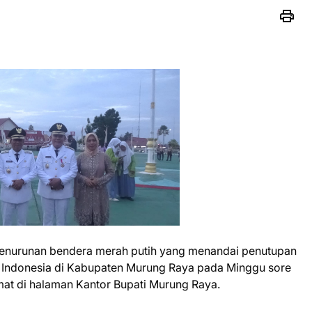
enurunan bendera merah putih yang menandai penutupan
 Indonesia di Kabupaten Murung Raya pada Minggu sore
at di halaman Kantor Bupati Murung Raya.