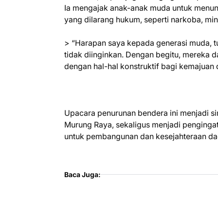
Ia mengajak anak-anak muda untuk menuntut
yang dilarang hukum, seperti narkoba, min
> “Harapan saya kepada generasi muda, tun
tidak diinginkan. Dengan begitu, mereka
dengan hal-hal konstruktif bagi kemajuan
Upacara penurunan bendera ini menjadi 
Murung Raya, sekaligus menjadi pengingat
untuk pembangunan dan kesejahteraan da
Baca Juga: