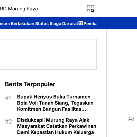
RD Murung Raya
Siaga Darurat
Pemkab Murung Raya Wisuda Sekolah Lansia “Gita 
Berita Terpopuler
Bupati Heriyus Buka Turnamen
Bola Voli Tanah Siang, Tegaskan
Komitmen Bangun Fasilitas
Olahraga
Ad
Disdukcapil Murung Raya Ajak
Masyarakat Catatkan Perkawinan
Demi Kepastian Hukum Keluarga