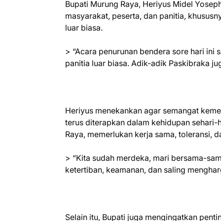
Bupati Murung Raya, Heriyus Midel Yoseph
masyarakat, peserta, dan panitia, khusus
luar biasa.
> “Acara penurunan bendera sore hari ini 
panitia luar biasa. Adik-adik Paskibraka j
Heriyus menekankan agar semangat kemerd
terus diterapkan dalam kehidupan sehari
Raya, memerlukan kerja sama, toleransi, 
> “Kita sudah merdeka, mari bersama-s
ketertiban, keamanan, dan saling mengharg
Selain itu, Bupati juga mengingatkan penti