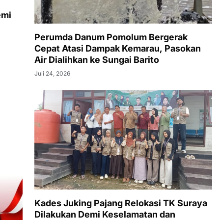
emi
Perumda Danum Pomolum Bergerak
Cepat Atasi Dampak Kemarau, Pasokan
Air Dialihkan ke Sungai Barito
Juli 24, 2026
Kades Juking Pajang Relokasi TK Suraya
Dilakukan Demi Keselamatan dan