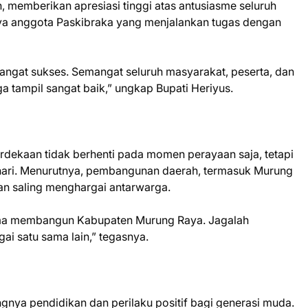
, memberikan apresiasi tinggi atas antusiasme seluruh
nya anggota Paskibraka yang menjalankan tugas dengan
sangat sukses. Semangat seluruh masyarakat, peserta, dan
uga tampil sangat baik,” ungkap Bupati Heriyus.
ekaan tidak berhenti pada momen perayaan saja, tetapi
-hari. Menurutnya, pembangunan daerah, termasuk Murung
dan saling menghargai antarwarga.
ama membangun Kabupaten Murung Raya. Jagalah
ai satu sama lain,” tegasnya.
ngnya pendidikan dan perilaku positif bagi generasi muda.