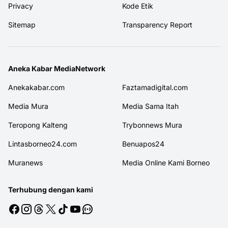
Privacy
Kode Etik
Sitemap
Transparency Report
Aneka Kabar MediaNetwork
Anekakabar.com
Faztamadigital.com
Media Mura
Media Sama Itah
Teropong Kalteng
Trybonnews Mura
Lintasborneo24.com
Benuapos24
Muranews
Media Online Kami Borneo
Terhubung dengan kami