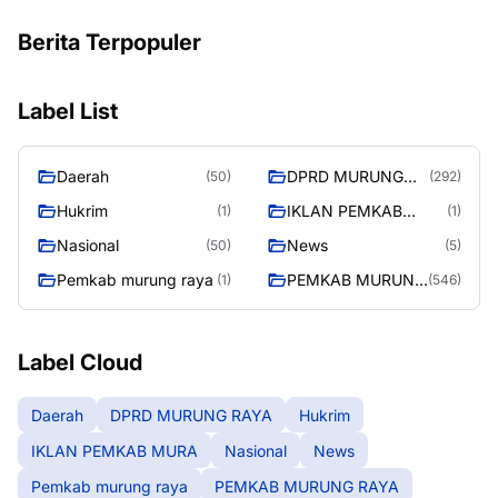
Berita Terpopuler
Label List
Daerah
DPRD MURUNG
(50)
(292)
RAYA
Hukrim
IKLAN PEMKAB
(1)
(1)
MURA
Nasional
News
(50)
(5)
Pemkab murung raya
PEMKAB MURUNG
(1)
(546)
RAYA
Label Cloud
Daerah
DPRD MURUNG RAYA
Hukrim
IKLAN PEMKAB MURA
Nasional
News
Pemkab murung raya
PEMKAB MURUNG RAYA