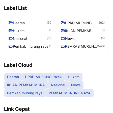
Label List
Daerah
DPRD MURUNG
(50)
(292)
RAYA
Hukrim
IKLAN PEMKAB
(1)
(1)
MURA
Nasional
News
(50)
(5)
Pemkab murung raya
PEMKAB MURUNG
(1)
(546)
RAYA
Label Cloud
Daerah
DPRD MURUNG RAYA
Hukrim
IKLAN PEMKAB MURA
Nasional
News
Pemkab murung raya
PEMKAB MURUNG RAYA
Link Cepat