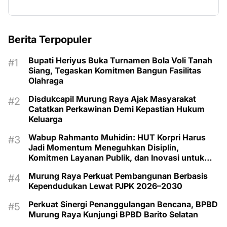
Berita Terpopuler
Bupati Heriyus Buka Turnamen Bola Voli Tanah
Siang, Tegaskan Komitmen Bangun Fasilitas
Olahraga
Disdukcapil Murung Raya Ajak Masyarakat
Catatkan Perkawinan Demi Kepastian Hukum
Keluarga
Wabup Rahmanto Muhidin: HUT Korpri Harus
Jadi Momentum Meneguhkan Disiplin,
Komitmen Layanan Publik, dan Inovasi untuk
Majukan Murung Raya
Murung Raya Perkuat Pembangunan Berbasis
Kependudukan Lewat PJPK 2026–2030
Perkuat Sinergi Penanggulangan Bencana, BPBD
Murung Raya Kunjungi BPBD Barito Selatan