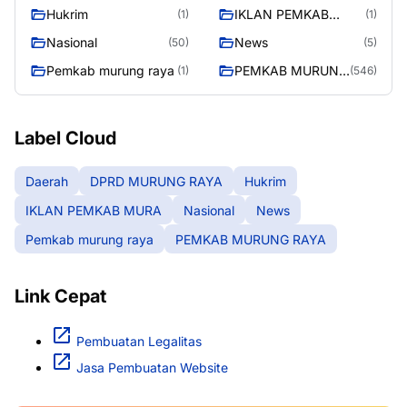
RAYA
Hukrim
IKLAN PEMKAB
(1)
(1)
MURA
Nasional
News
(50)
(5)
Pemkab murung raya
PEMKAB MURUNG
(1)
(546)
RAYA
Label Cloud
Daerah
DPRD MURUNG RAYA
Hukrim
IKLAN PEMKAB MURA
Nasional
News
Pemkab murung raya
PEMKAB MURUNG RAYA
Link Cepat
Pembuatan Legalitas
Jasa Pembuatan Website