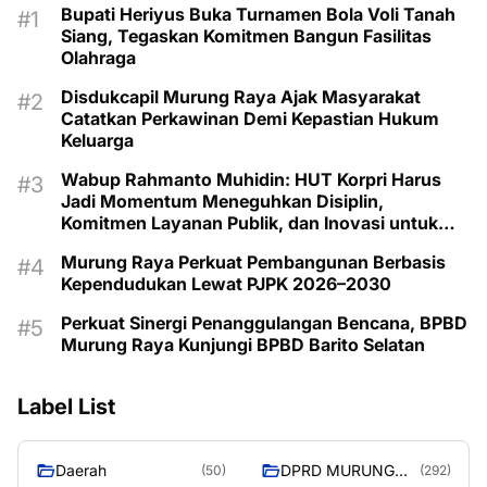
Bupati Heriyus Buka Turnamen Bola Voli Tanah
Siang, Tegaskan Komitmen Bangun Fasilitas
Olahraga
Disdukcapil Murung Raya Ajak Masyarakat
Catatkan Perkawinan Demi Kepastian Hukum
Keluarga
Wabup Rahmanto Muhidin: HUT Korpri Harus
Jadi Momentum Meneguhkan Disiplin,
Komitmen Layanan Publik, dan Inovasi untuk
Majukan Murung Raya
Murung Raya Perkuat Pembangunan Berbasis
Kependudukan Lewat PJPK 2026–2030
Perkuat Sinergi Penanggulangan Bencana, BPBD
Murung Raya Kunjungi BPBD Barito Selatan
Label List
Daerah
DPRD MURUNG
(50)
(292)