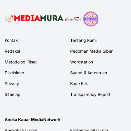
Kontak
Tentang Kami
Redaksi
Pedoman Media Siber
Metodologi Riset
Workstation
Disclaimer
Syarat & Ketentuan
Privacy
Kode Etik
Sitemap
Transparency Report
Aneka Kabar MediaNetwork
Anekakabar.com
Faztamadigital.com