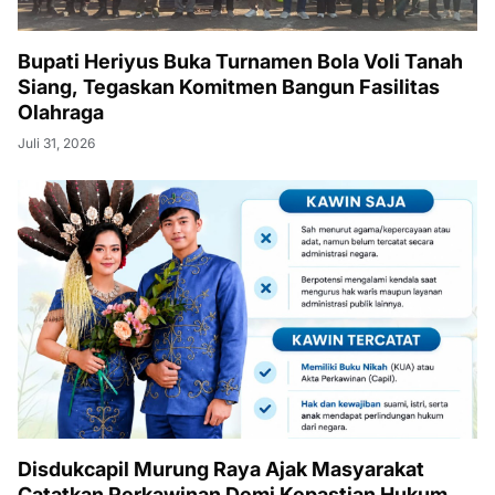
Bupati Heriyus Buka Turnamen Bola Voli Tanah
Siang, Tegaskan Komitmen Bangun Fasilitas
Olahraga
Juli 31, 2026
Disdukcapil Murung Raya Ajak Masyarakat
Catatkan Perkawinan Demi Kepastian Hukum