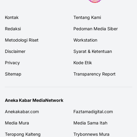
Kontak
Tentang Kami
Redaksi
Pedoman Media Siber
Metodologi Riset
Workstation
Disclaimer
Syarat & Ketentuan
Privacy
Kode Etik
Sitemap
Transparency Report
Aneka Kabar MediaNetwork
Anekakabar.com
Faztamadigital.com
Media Mura
Media Sama Itah
Teropong Kalteng
Trybonnews Mura