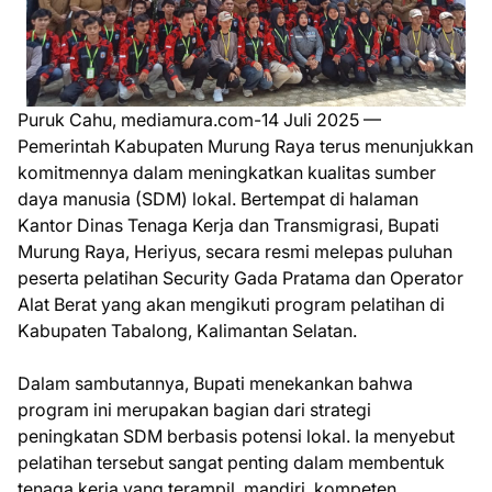
Puruk Cahu, mediamura.com-14 Juli 2025 —
Pemerintah Kabupaten Murung Raya terus menunjukkan
komitmennya dalam meningkatkan kualitas sumber
daya manusia (SDM) lokal. Bertempat di halaman
Kantor Dinas Tenaga Kerja dan Transmigrasi, Bupati
Murung Raya, Heriyus, secara resmi melepas puluhan
peserta pelatihan Security Gada Pratama dan Operator
Alat Berat yang akan mengikuti program pelatihan di
Kabupaten Tabalong, Kalimantan Selatan.
Dalam sambutannya, Bupati menekankan bahwa
program ini merupakan bagian dari strategi
peningkatan SDM berbasis potensi lokal. Ia menyebut
pelatihan tersebut sangat penting dalam membentuk
tenaga kerja yang terampil, mandiri, kompeten,