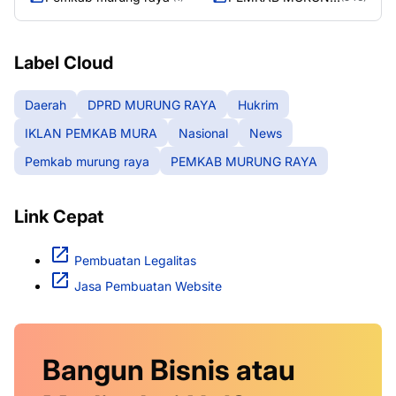
RAYA
Label Cloud
Daerah
DPRD MURUNG RAYA
Hukrim
IKLAN PEMKAB MURA
Nasional
News
Pemkab murung raya
PEMKAB MURUNG RAYA
Link Cepat
Pembuatan Legalitas
Jasa Pembuatan Website
Bangun Bisnis atau