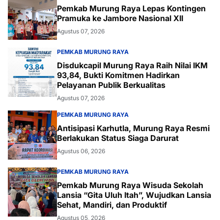
Pemkab Murung Raya Lepas Kontingen
Pramuka ke Jambore Nasional XII
Agustus 07, 2026
PEMKAB MURUNG RAYA
Disdukcapil Murung Raya Raih Nilai IKM
93,84, Bukti Komitmen Hadirkan
Pelayanan Publik Berkualitas
Agustus 07, 2026
PEMKAB MURUNG RAYA
Antisipasi Karhutla, Murung Raya Resmi
Berlakukan Status Siaga Darurat
Agustus 06, 2026
PEMKAB MURUNG RAYA
Pemkab Murung Raya Wisuda Sekolah
Lansia “Gita Uluh Itah”, Wujudkan Lansia
Sehat, Mandiri, dan Produktif
Agustus 05, 2026