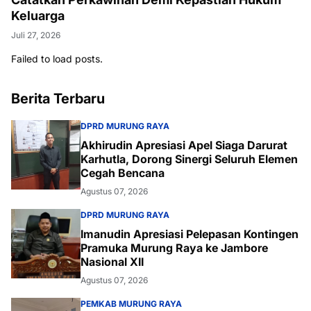
Keluarga
Juli 27, 2026
Failed to load posts.
Berita Terbaru
DPRD MURUNG RAYA
Akhirudin Apresiasi Apel Siaga Darurat
Karhutla, Dorong Sinergi Seluruh Elemen
Cegah Bencana
Agustus 07, 2026
DPRD MURUNG RAYA
Imanudin Apresiasi Pelepasan Kontingen
Pramuka Murung Raya ke Jambore
Nasional XII
Agustus 07, 2026
PEMKAB MURUNG RAYA