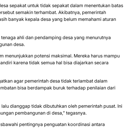
desa sepakat untuk tidak sepakat dalam menentukan batas
ersebut semakin terhambat. Akibatnya, pemerintah
masih banyak kepala desa yang belum memahami aturan
ja tenaga ahli dan pendamping desa yang menurutnya
gunan desa.
lum menunjukkan potensi maksimal. Mereka harus mampu
ndiri karena tidak semua hal bisa diajarkan secara
gatkan agar pemerintah desa tidak terlambat dalam
ambatan bisa berdampak buruk terhadap penilaian dari
lalu dianggap tidak dibutuhkan oleh pemerintah pusat. Ini
ungan pembangunan di desa,” tegasnya.
sbawahi pentingnya penguatan koordinasi antara