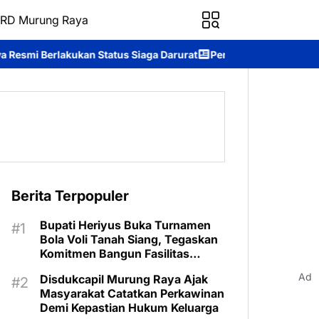
RD Murung Raya
atus Siaga Darurat
Pemkab Murung Raya Wisuda Sekolah Lansia 
Berita Terpopuler
Bupati Heriyus Buka Turnamen
Bola Voli Tanah Siang, Tegaskan
Komitmen Bangun Fasilitas
Olahraga
Ad
Disdukcapil Murung Raya Ajak
Masyarakat Catatkan Perkawinan
Demi Kepastian Hukum Keluarga