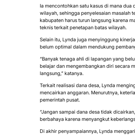
Ia mencontohkan satu kasus di mana dua 
wilayah, sehingga penyelesaian masalah t
kabupaten harus turun langsung karena 
teknis terkait penetapan batas wilayah.
Selain itu, Lynda juga menyinggung kiner
belum optimal dalam mendukung pemban
“Banyak tenaga ahli di lapangan yang be
belajar dan mengembangkan diri secara ma
langsung,” katanya.
Terkait realisasi dana desa, Lynda mengin
mencairkan anggaran. Menurutnya, keterl
pemerintah pusat.
“Jangan sampai dana desa tidak dicairkan, 
berbahaya karena menyangkut keberlangs
Di akhir penyampaiannya, Lynda menggari