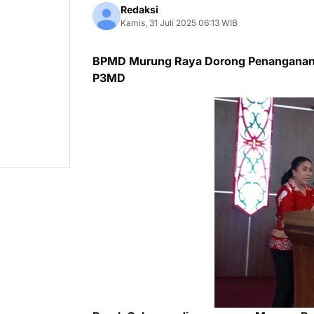
Redaksi
Kamis, 31 Juli 2025 06:13 WIB
BPMD Murung Raya Dorong Penanganan S
P3MD