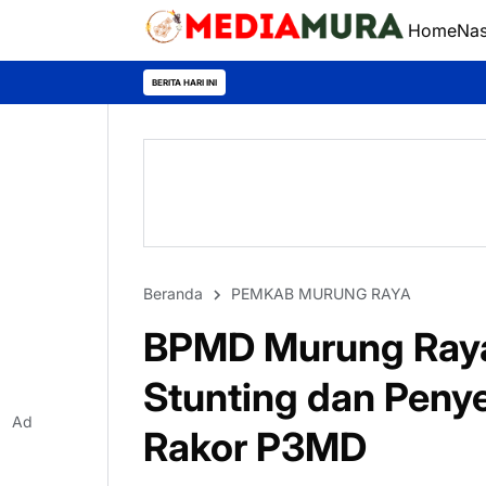
Home
Nas
BERITA HARI INI
Beranda
PEMKAB MURUNG RAYA
BPMD Murung Ray
Stunting dan Peny
Ad
Rakor P3MD