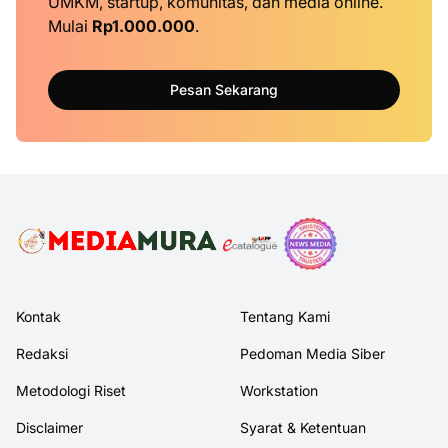
UMKM, startup, komunitas, dan media online.
Mulai
Rp1.000.000
.
Pesan Sekarang
Kontak
Tentang Kami
Redaksi
Pedoman Media Siber
Metodologi Riset
Workstation
Disclaimer
Syarat & Ketentuan