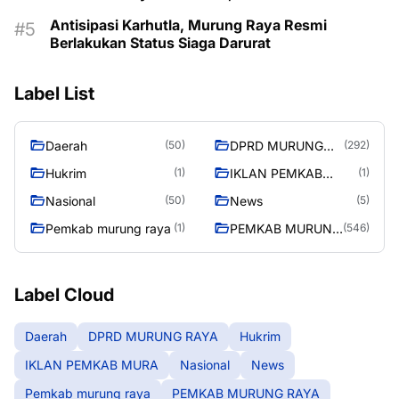
Majukan Murung Raya
Antisipasi Karhutla, Murung Raya Resmi
Berlakukan Status Siaga Darurat
Label List
Daerah
DPRD MURUNG
(50)
(292)
RAYA
Hukrim
IKLAN PEMKAB
(1)
(1)
MURA
Nasional
News
(50)
(5)
Pemkab murung raya
PEMKAB MURUNG
(1)
(546)
RAYA
Label Cloud
Daerah
DPRD MURUNG RAYA
Hukrim
IKLAN PEMKAB MURA
Nasional
News
Pemkab murung raya
PEMKAB MURUNG RAYA