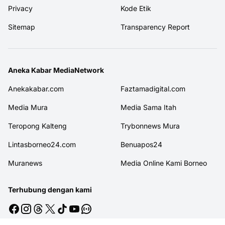
Privacy
Kode Etik
Sitemap
Transparency Report
Aneka Kabar MediaNetwork
Anekakabar.com
Faztamadigital.com
Media Mura
Media Sama Itah
Teropong Kalteng
Trybonnews Mura
Lintasborneo24.com
Benuapos24
Muranews
Media Online Kami Borneo
Terhubung dengan kami