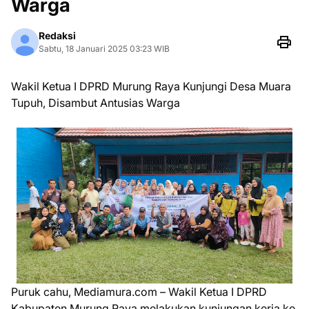
Warga
Redaksi
Sabtu, 18 Januari 2025 03:23 WIB
Wakil Ketua I DPRD Murung Raya Kunjungi Desa Muara
Tupuh, Disambut Antusias Warga
Puruk cahu, Mediamura.com – Wakil Ketua I DPRD
Kabupaten Murung Raya melakukan kunjungan kerja ke