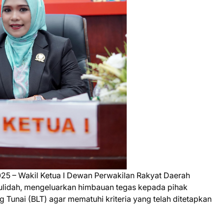
25 – Wakil Ketua I Dewan Perwakilan Rakyat Daerah
lidah, mengeluarkan himbauan tegas kepada pihak
 Tunai (BLT) agar mematuhi kriteria yang telah ditetapkan