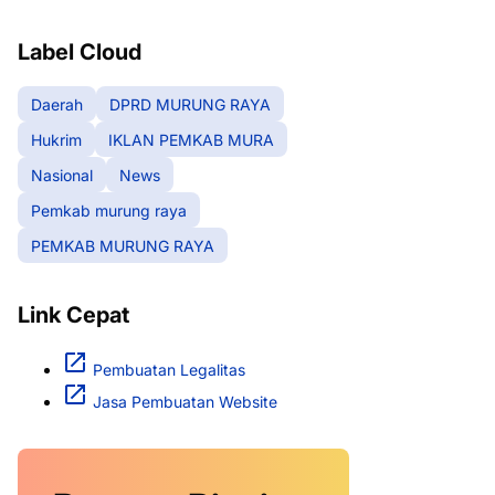
RAYA
Label Cloud
Daerah
DPRD MURUNG RAYA
Hukrim
IKLAN PEMKAB MURA
Nasional
News
Pemkab murung raya
PEMKAB MURUNG RAYA
Link Cepat
Pembuatan Legalitas
Jasa Pembuatan Website