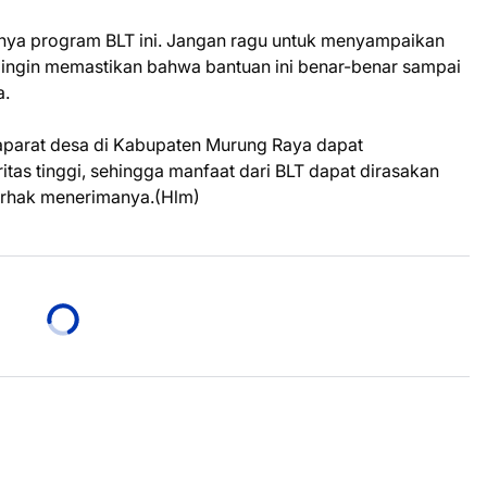
nya program BLT ini. Jangan ragu untuk menyampaikan
i ingin memastikan bahwa bantuan ini benar-benar sampai
a.
 aparat desa di Kabupaten Murung Raya dapat
tas tinggi, sehingga manfaat dari BLT dapat dirasakan
erhak menerimanya.(Hlm)