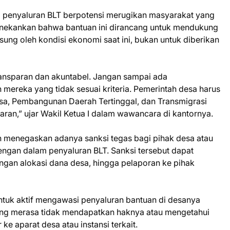
a penyaluran BLT berpotensi merugikan masyarakat yang
nekankan bahwa bantuan ini dirancang untuk mendukung
ung oleh kondisi ekonomi saat ini, bukan untuk diberikan
ransparan dan akuntabel. Jangan sampai ada
mereka yang tidak sesuai kriteria. Pemerintah desa harus
Desa, Pembangunan Daerah Tertinggal, dan Transmigrasi
ran,” ujar Wakil Ketua I dalam wawancara di kantornya.
h menegaskan adanya sanksi tegas bagi pihak desa atau
ngan dalam penyaluran BLT. Sanksi tersebut dapat
an alokasi dana desa, hingga pelaporan ke pihak
ntuk aktif mengawasi penyaluran bantuan di desanya
ng merasa tidak mendapatkan haknya atau mengetahui
e aparat desa atau instansi terkait.