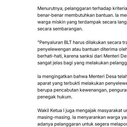
Menurutnya, pelanggaran terhadap kriteri
benar-benar membutuhkan bantuan. Ia me
warga miskin yang terdampak secara langs
secara sembarangan.
"Penyaluran BLT harus dilakukan secara t
penyelewengan atau bantuan diterima oleh 
berhati-hati, karena sanksi dari Menteri 
sangat jelas bagi yang melakukan pelangga
Ia mengingatkan bahwa Menteri Desa tela
aparat yang terbukti melakukan penyelewe
berupa pencabutan kewenangan, pengurang
penegak hukum.
Wakil Ketua I juga mengajak masyarakat u
masing-masing. Ia menyarankan warga ya
adanya pelanggaran untuk segera melapor k