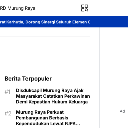
RD Murung Raya
ng Sinergi Seluruh Elemen Cegah Bencana
Imanudin Apresiasi P
Berita Terpopuler
Disdukcapil Murung Raya Ajak
Masyarakat Catatkan Perkawinan
Demi Kepastian Hukum Keluarga
Ad
Murung Raya Perkuat
Pembangunan Berbasis
Kependudukan Lewat PJPK