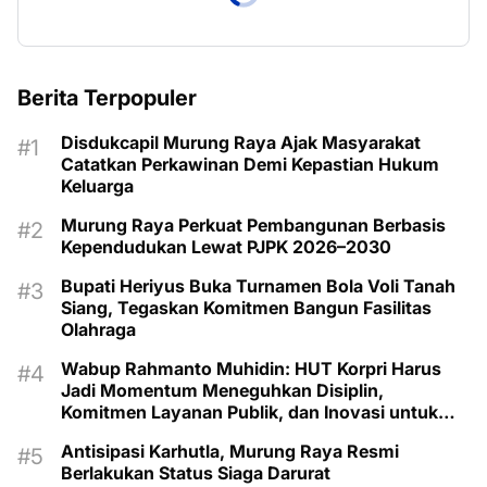
Berita Terpopuler
Disdukcapil Murung Raya Ajak Masyarakat
Catatkan Perkawinan Demi Kepastian Hukum
Keluarga
Murung Raya Perkuat Pembangunan Berbasis
Kependudukan Lewat PJPK 2026–2030
Bupati Heriyus Buka Turnamen Bola Voli Tanah
Siang, Tegaskan Komitmen Bangun Fasilitas
Olahraga
Wabup Rahmanto Muhidin: HUT Korpri Harus
Jadi Momentum Meneguhkan Disiplin,
Komitmen Layanan Publik, dan Inovasi untuk
Majukan Murung Raya
Antisipasi Karhutla, Murung Raya Resmi
Berlakukan Status Siaga Darurat