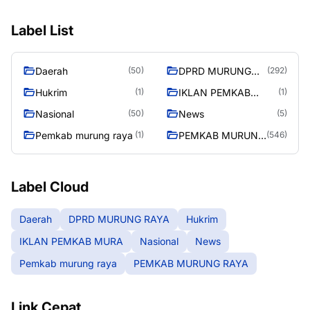
Label List
Daerah
DPRD MURUNG
(50)
(292)
RAYA
Hukrim
IKLAN PEMKAB
(1)
(1)
MURA
Nasional
News
(50)
(5)
Pemkab murung raya
PEMKAB MURUNG
(1)
(546)
RAYA
Label Cloud
Daerah
DPRD MURUNG RAYA
Hukrim
IKLAN PEMKAB MURA
Nasional
News
Pemkab murung raya
PEMKAB MURUNG RAYA
Link Cepat