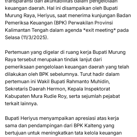
transparansi dan akuntabilitas dalam pengelolaan
keuangan daerah. Hal ini disampaikan oleh Bupati
Murung Raya, Heriyus, saat menerima kunjungan Badan
Pemeriksa Keuangan (BPK) Perwakilan Provinsi
Kalimantan Tengah dalam agenda *exit meeting* pada
Selasa (11/3/2025).
Pertemuan yang digelar di ruang kerja Bupati Murung
Raya tersebut merupakan tindak lanjut dari
pemeriksaan pengelolaan keuangan daerah yang telah
dilakukan oleh BPK sebelumnya. Turut hadir dalam
pertemuan ini Wakil Bupati Rahmanto Muhidin,
Sekretaris Daerah Hermon, Kepala Inspektorat
Kabupaten Mura Rudie Roy, serta sejumlah pejabat
terkait lainnya.
Bupati Heriyus menyampaikan apresiasi atas kerja
sama dan pendampingan dari BPK Kalteng yang
bertujuan untuk meningkatkan tata kelola keuangan