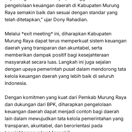
pengelolaan keuangan daerah di Kabupaten Murung
Raya semakin baik dan sesuai dengan standar yang
telah ditetapkan,” ujar Dony Rahadian.
Melalui *exit meeting* ini, diharapkan Kabupaten
Murung Raya dapat terus memperkuat sistem keuangan
daerah yang transparan dan akuntabel, serta
memberikan dampak positif bagi kesejahteraan
masyarakat secara luas. Langkah ini juga sejalan
dengan upaya pemerintah pusat dalam mendorong tata
kelola keuangan daerah yang lebih baik di seluruh
Indonesia.
Dengan komitmen yang kuat dari Pemkab Murung Raya
dan dukungan dari BPK, diharapkan pengelolaan
keuangan daerah dapat menjadi contoh bagi daerah
lain dalam mewujudkan tata kelola pemerintahan yang
transparan, akuntabel, dan berorientasi pada