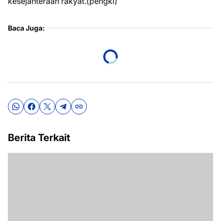
kesejahteraan rakyat.(pengki)
Baca Juga:
Berita Terkait