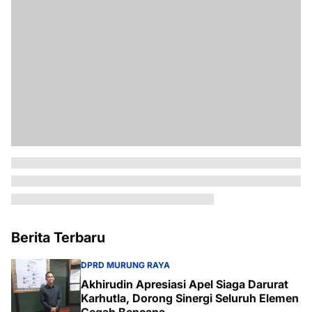
Berita Terbaru
DPRD MURUNG RAYA
Akhirudin Apresiasi Apel Siaga Darurat
Karhutla, Dorong Sinergi Seluruh Elemen
Cegah Bencana