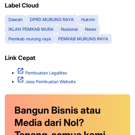
Label Cloud
Daerah
DPRD MURUNG RAYA
Hukrim
IKLAN PEMKAB MURA
Nasional
News
Pemkab murung raya
PEMKAB MURUNG RAYA
Link Cepat
Pembuatan Legalitas
Jasa Pembuatan Website
Bangun Bisnis atau
Media dari Nol?
Tenang, semua kami