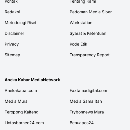
Kontak
Tentang Kami
Redaksi
Pedoman Media Siber
Metodologi Riset
Workstation
Disclaimer
Syarat & Ketentuan
Privacy
Kode Etik
Sitemap
Transparency Report
Aneka Kabar MediaNetwork
Anekakabar.com
Faztamadigital.com
Media Mura
Media Sama Itah
Teropong Kalteng
Trybonnews Mura
Lintasborneo24.com
Benuapos24