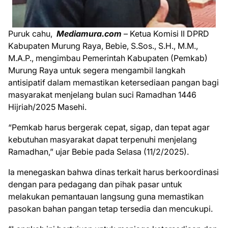
Puruk cahu,
Mediamura.com
– Ketua Komisi II DPRD
Kabupaten Murung Raya, Bebie, S.Sos., S.H., M.M.,
M.A.P., mengimbau Pemerintah Kabupaten (Pemkab)
Murung Raya untuk segera mengambil langkah
antisipatif dalam memastikan ketersediaan pangan bagi
masyarakat menjelang bulan suci Ramadhan 1446
Hijriah/2025 Masehi.
“Pemkab harus bergerak cepat, sigap, dan tepat agar
kebutuhan masyarakat dapat terpenuhi menjelang
Ramadhan,” ujar Bebie pada Selasa (11/2/2025).
Ia menegaskan bahwa dinas terkait harus berkoordinasi
dengan para pedagang dan pihak pasar untuk
melakukan pemantauan langsung guna memastikan
pasokan bahan pangan tetap tersedia dan mencukupi.