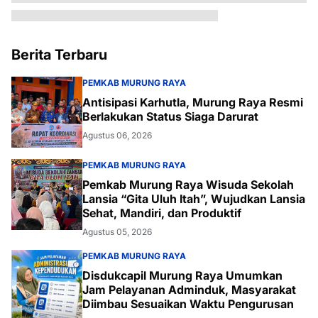
Berita Terbaru
PEMKAB MURUNG RAYA
Antisipasi Karhutla, Murung Raya Resmi
Berlakukan Status Siaga Darurat
Agustus 06, 2026
PEMKAB MURUNG RAYA
Pemkab Murung Raya Wisuda Sekolah
Lansia “Gita Uluh Itah”, Wujudkan Lansia
Sehat, Mandiri, dan Produktif
Agustus 05, 2026
PEMKAB MURUNG RAYA
Disdukcapil Murung Raya Umumkan
Jam Pelayanan Adminduk, Masyarakat
Diimbau Sesuaikan Waktu Pengurusan