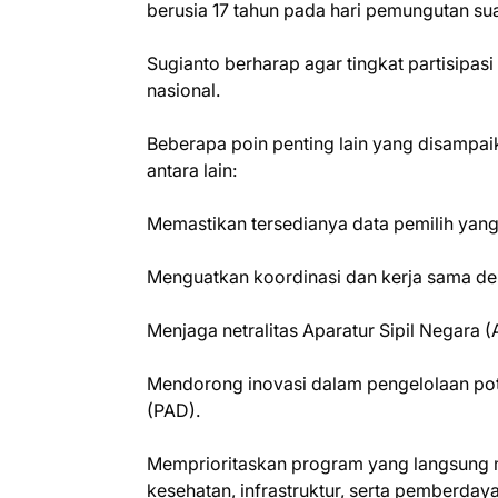
berusia 17 tahun pada hari pemungutan su
Sugianto berharap agar tingkat partisipa
nasional.
Beberapa poin penting lain yang disampaik
antara lain:
Memastikan tersedianya data pemilih yang
Menguatkan koordinasi dan kerja sama de
Menjaga netralitas Aparatur Sipil Negara 
Mendorong inovasi dalam pengelolaan pot
(PAD).
Memprioritaskan program yang langsung m
kesehatan, infrastruktur, serta pemberd