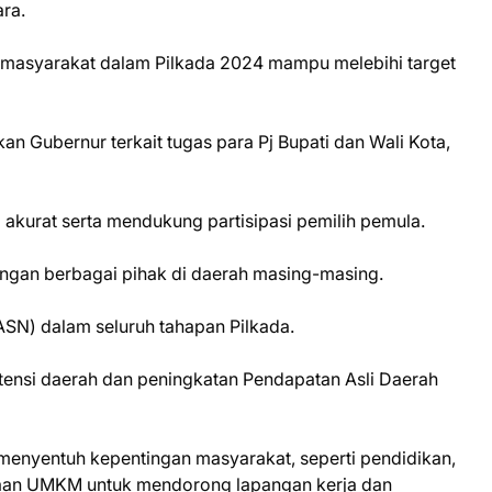
ara.
si masyarakat dalam Pilkada 2024 mampu melebihi target
an Gubernur terkait tugas para Pj Bupati dan Wali Kota,
 akurat serta mendukung partisipasi pemilih pemula.
ngan berbagai pihak di daerah masing-masing.
(ASN) dalam seluruh tahapan Pilkada.
ensi daerah dan peningkatan Pendapatan Asli Daerah
enyentuh kepentingan masyarakat, seperti pendidikan,
ayaan UMKM untuk mendorong lapangan kerja dan