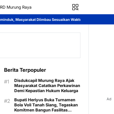
RD Murung Raya
 Diimbau Sesuaikan Waktu Pengurusan
412 Peserta Ramaikan F
Berita Terpopuler
Disdukcapil Murung Raya Ajak
Masyarakat Catatkan Perkawinan
Demi Kepastian Hukum Keluarga
Ad
Bupati Heriyus Buka Turnamen
Bola Voli Tanah Siang, Tegaskan
Komitmen Bangun Fasilitas