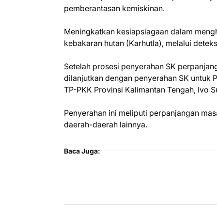
pemberantasan kemiskinan.
Meningkatkan kesiapsiagaan dalam mengha
kebakaran hutan (Karhutla), melalui deteksi
Setelah prosesi penyerahan SK perpanjanga
dilanjutkan dengan penyerahan SK untuk 
TP-PKK Provinsi Kalimantan Tengah, Ivo S
Penyerahan ini meliputi perpanjangan mas
daerah-daerah lainnya.
Baca Juga: