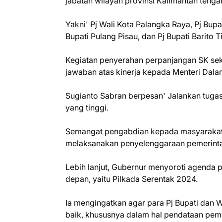
jabatan wilayah provinsi Kalimantan tenga
Yakni' Pj Wali Kota Palangka Raya, Pj Bupat
Bupati Pulang Pisau, dan Pj Bupati Barito T
Kegiatan penyerahan perpanjangan SK se
jawaban atas kinerja kepada Menteri Dalam
Sugianto Sabran berpesan' Jalankan tugas
yang tinggi.
Semangat pengabdian kepada masyarakat 
melaksanakan penyelenggaraan pemerinta
Lebih lanjut, Gubernur menyoroti agenda 
depan, yaitu Pilkada Serentak 2024.
Ia mengingatkan agar para Pj Bupati dan W
baik, khususnya dalam hal pendataan pemi