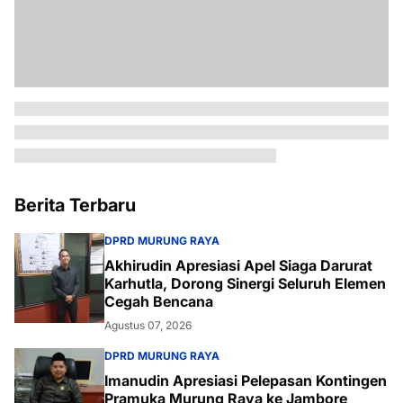
Berita Terbaru
DPRD MURUNG RAYA
Akhirudin Apresiasi Apel Siaga Darurat
Karhutla, Dorong Sinergi Seluruh Elemen
Cegah Bencana
Agustus 07, 2026
DPRD MURUNG RAYA
Imanudin Apresiasi Pelepasan Kontingen
Pramuka Murung Raya ke Jambore