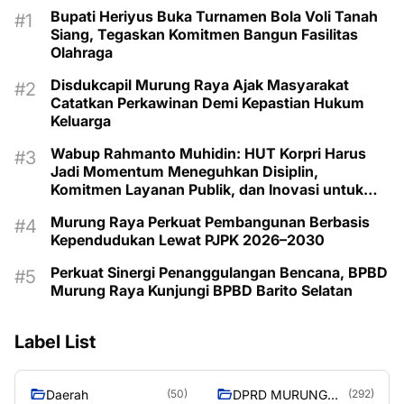
Bupati Heriyus Buka Turnamen Bola Voli Tanah
Siang, Tegaskan Komitmen Bangun Fasilitas
Olahraga
Disdukcapil Murung Raya Ajak Masyarakat
Catatkan Perkawinan Demi Kepastian Hukum
Keluarga
Wabup Rahmanto Muhidin: HUT Korpri Harus
Jadi Momentum Meneguhkan Disiplin,
Komitmen Layanan Publik, dan Inovasi untuk
Majukan Murung Raya
Murung Raya Perkuat Pembangunan Berbasis
Kependudukan Lewat PJPK 2026–2030
Perkuat Sinergi Penanggulangan Bencana, BPBD
Murung Raya Kunjungi BPBD Barito Selatan
Label List
Daerah
DPRD MURUNG
(50)
(292)