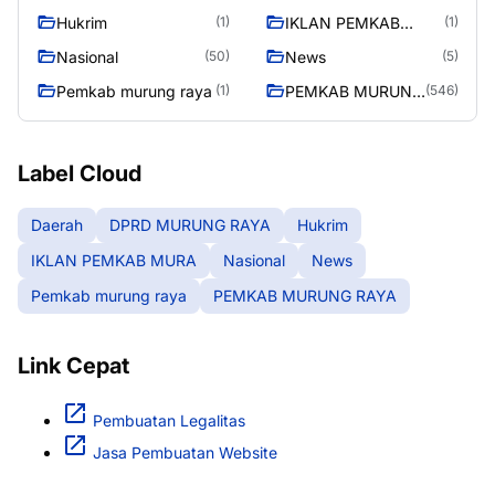
RAYA
Hukrim
IKLAN PEMKAB
(1)
(1)
MURA
Nasional
News
(50)
(5)
Pemkab murung raya
PEMKAB MURUNG
(1)
(546)
RAYA
Label Cloud
Daerah
DPRD MURUNG RAYA
Hukrim
IKLAN PEMKAB MURA
Nasional
News
Pemkab murung raya
PEMKAB MURUNG RAYA
Link Cepat
Pembuatan Legalitas
Jasa Pembuatan Website