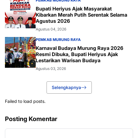
PEMKAB MURUNG RAYA
Bupati Heriyus Ajak Masyarakat
Kibarkan Merah Putih Serentak Selama
Agustus 2026
Agustus 04, 2026
PEMKAB MURUNG RAYA
Karnaval Budaya Murung Raya 2026
Resmi Dibuka, Bupati Heriyus Ajak
Lestarikan Warisan Budaya
Agustus 03, 2026
Selengkapnya
Failed to load posts.
Posting Komentar