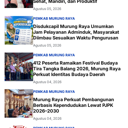
Sehat, Mandiri, dan Produktif
Agustus 05, 2026
PEMKAB MURUNG RAYA
Disdukcapil Murung Raya Umumkan
Jam Pelayanan Adminduk, Masyarakat
Diimbau Sesuaikan Waktu Pengurusan
Agustus 05, 2026
PEMKAB MURUNG RAYA
412 Peserta Ramaikan Festival Budaya
Tira Tangka Balang 2026, Murung Raya
Perkuat Identitas Budaya Daerah
Agustus 04, 2026
PEMKAB MURUNG RAYA
Murung Raya Perkuat Pembangunan
Berbasis Kependudukan Lewat PJPK
2026–2030
Agustus 04, 2026