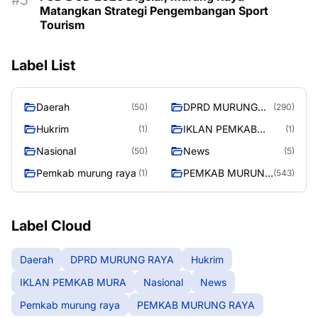
Matangkan Strategi Pengembangan Sport
Tourism
Label List
Daerah
DPRD MURUNG
(50)
(290)
RAYA
Hukrim
IKLAN PEMKAB
(1)
(1)
MURA
Nasional
News
(50)
(5)
Pemkab murung raya
PEMKAB MURUNG
(1)
(543)
RAYA
Label Cloud
Daerah
DPRD MURUNG RAYA
Hukrim
IKLAN PEMKAB MURA
Nasional
News
Pemkab murung raya
PEMKAB MURUNG RAYA