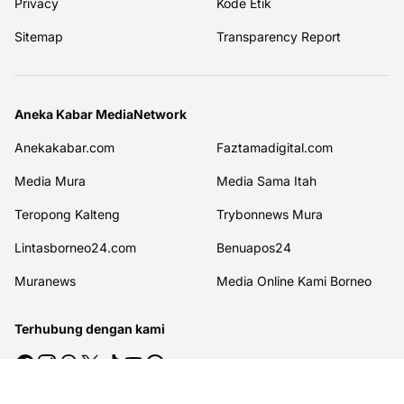
Privacy
Kode Etik
Sitemap
Transparency Report
Aneka Kabar MediaNetwork
Anekakabar.com
Faztamadigital.com
Media Mura
Media Sama Itah
Teropong Kalteng
Trybonnews Mura
Lintasborneo24.com
Benuapos24
Muranews
Media Online Kami Borneo
Terhubung dengan kami