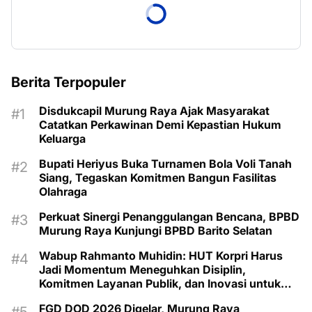
Berita Terpopuler
Disdukcapil Murung Raya Ajak Masyarakat
Catatkan Perkawinan Demi Kepastian Hukum
Keluarga
Bupati Heriyus Buka Turnamen Bola Voli Tanah
Siang, Tegaskan Komitmen Bangun Fasilitas
Olahraga
Perkuat Sinergi Penanggulangan Bencana, BPBD
Murung Raya Kunjungi BPBD Barito Selatan
Wabup Rahmanto Muhidin: HUT Korpri Harus
Jadi Momentum Meneguhkan Disiplin,
Komitmen Layanan Publik, dan Inovasi untuk
Majukan Murung Raya
FGD DOD 2026 Digelar, Murung Raya