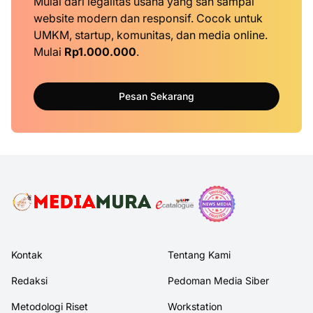
Mulai dari legalitas usaha yang sah sampai
website modern dan responsif. Cocok untuk
UMKM, startup, komunitas, dan media online.
Mulai
Rp1.000.000
.
Pesan Sekarang
Kontak
Tentang Kami
Redaksi
Pedoman Media Siber
Metodologi Riset
Workstation