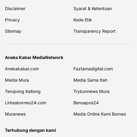
Disclaimer
Syarat & Ketentuan
Privacy
Kode Etik
Sitemap
Transparency Report
Aneka Kabar MediaNetwork
Anekakabar.com
Faztamadigital.com
Media Mura
Media Sama Itah
Teropong Kalteng
Trybonnews Mura
Lintasborneo24.com
Benuapos24
Muranews
Media Online Kami Borneo
Terhubung dengan kami