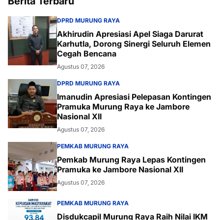
Berita Terbaru
DPRD MURUNG RAYA
Akhirudin Apresiasi Apel Siaga Darurat
Karhutla, Dorong Sinergi Seluruh Elemen
Cegah Bencana
Agustus 07, 2026
DPRD MURUNG RAYA
Imanudin Apresiasi Pelepasan Kontingen
Pramuka Murung Raya ke Jambore
Nasional XII
Agustus 07, 2026
PEMKAB MURUNG RAYA
Pemkab Murung Raya Lepas Kontingen
Pramuka ke Jambore Nasional XII
Agustus 07, 2026
PEMKAB MURUNG RAYA
Disdukcapil Murung Raya Raih Nilai IKM