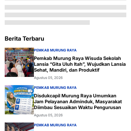
Berita Terbaru
PEMKAB MURUNG RAYA
Pemkab Murung Raya Wisuda Sekolah
Lansia “Gita Uluh Itah”, Wujudkan Lansia
Sehat, Mandiri, dan Produktif
Agustus 05, 2026
PEMKAB MURUNG RAYA
Disdukcapil Murung Raya Umumkan
Jam Pelayanan Adminduk, Masyarakat
Diimbau Sesuaikan Waktu Pengurusan
Agustus 05, 2026
PEMKAB MURUNG RAYA