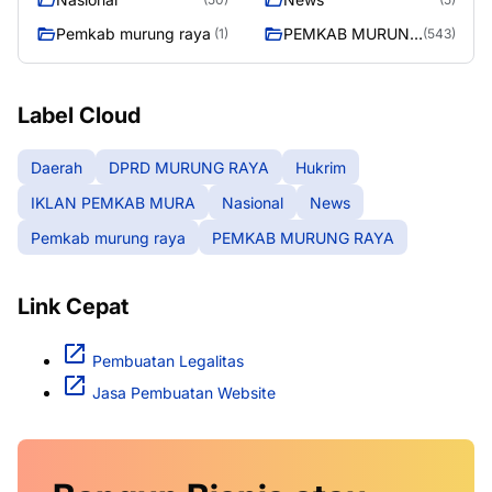
Pemkab murung raya
PEMKAB MURUNG
(1)
(543)
RAYA
Label Cloud
Daerah
DPRD MURUNG RAYA
Hukrim
IKLAN PEMKAB MURA
Nasional
News
Pemkab murung raya
PEMKAB MURUNG RAYA
Link Cepat
Pembuatan Legalitas
Jasa Pembuatan Website