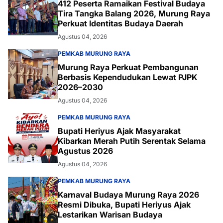
412 Peserta Ramaikan Festival Budaya
Tira Tangka Balang 2026, Murung Raya
Perkuat Identitas Budaya Daerah
Agustus 04, 2026
PEMKAB MURUNG RAYA
Murung Raya Perkuat Pembangunan
Berbasis Kependudukan Lewat PJPK
2026–2030
Agustus 04, 2026
PEMKAB MURUNG RAYA
Bupati Heriyus Ajak Masyarakat
Kibarkan Merah Putih Serentak Selama
Agustus 2026
Agustus 04, 2026
PEMKAB MURUNG RAYA
Karnaval Budaya Murung Raya 2026
Resmi Dibuka, Bupati Heriyus Ajak
Lestarikan Warisan Budaya