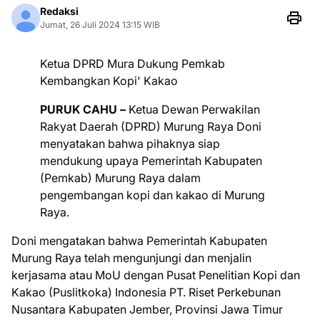
Redaksi
Jumat, 26 Juli 2024 13:15 WIB
Ketua DPRD Mura Dukung Pemkab
Kembangkan Kopi' Kakao
PURUK CAHU –
Ketua Dewan Perwakilan
Rakyat Daerah (DPRD) Murung Raya Doni
menyatakan bahwa pihaknya siap
mendukung upaya Pemerintah Kabupaten
(Pemkab) Murung Raya dalam
pengembangan kopi dan kakao di Murung
Raya.
Doni mengatakan bahwa Pemerintah Kabupaten
Murung Raya telah mengunjungi dan menjalin
kerjasama atau MoU dengan Pusat Penelitian Kopi dan
Kakao (Puslitkoka) Indonesia PT. Riset Perkebunan
Nusantara Kabupaten Jember, Provinsi Jawa Timur