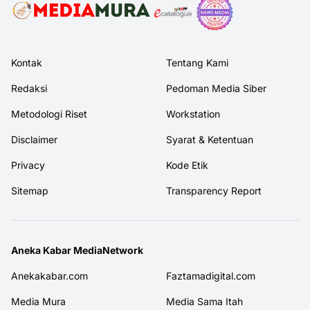
Kontak
Tentang Kami
Redaksi
Pedoman Media Siber
Metodologi Riset
Workstation
Disclaimer
Syarat & Ketentuan
Privacy
Kode Etik
Sitemap
Transparency Report
Aneka Kabar MediaNetwork
Anekakabar.com
Faztamadigital.com
Media Mura
Media Sama Itah